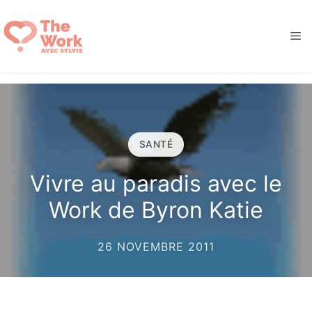
Aller
au
M
contenu
SANTÉ
Vivre au paradis avec le
Work de Byron Katie
26 NOVEMBRE 2011