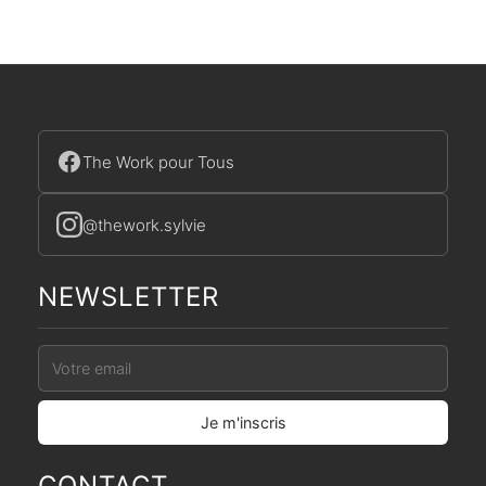
The Work pour Tous
@thework.sylvie
NEWSLETTER
CONTACT