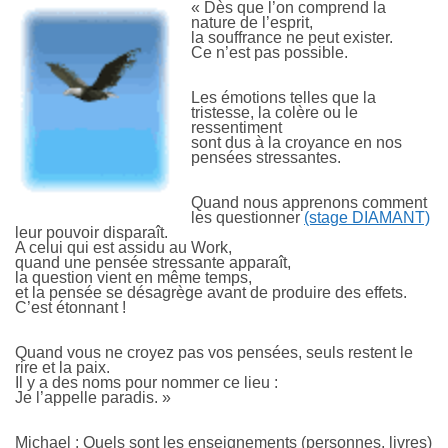
« Dès que l’on comprend la
nature de l’esprit,
la souffrance ne peut exister.
Ce n’est pas possible.
Les émotions telles que la
tristesse, la colère ou le
ressentiment
sont dus à la croyance en nos
pensées stressantes.
Quand nous apprenons comment
les questionner
(stage DIAMANT)
leur pouvoir disparaît.
A celui qui est assidu au Work,
quand une pensée stressante apparaît,
la question vient en même temps,
et la pensée se désagrège avant de produire des effets.
C’est étonnant !
Quand vous ne croyez pas vos pensées, seuls restent le
rire et la paix.
Il y a des noms pour nommer ce lieu :
Je l’appelle paradis. »
Michael : Quels sont les enseignements (personnes, livres)