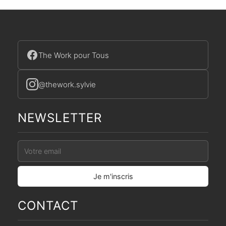
The Work pour Tous
@thework.sylvie
NEWSLETTER
CONTACT