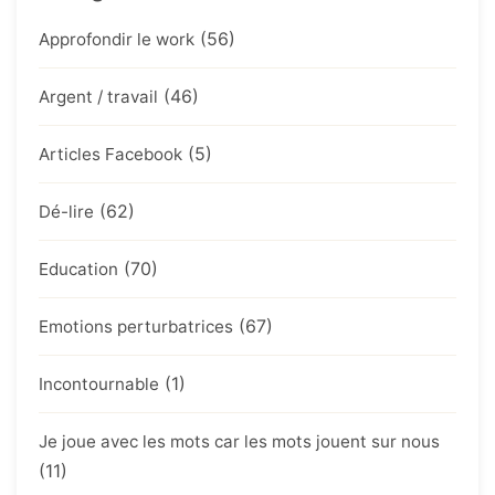
(56)
Approfondir le work
(46)
Argent / travail
(5)
Articles Facebook
(62)
Dé-lire
(70)
Education
(67)
Emotions perturbatrices
(1)
Incontournable
Je joue avec les mots car les mots jouent sur nous
(11)