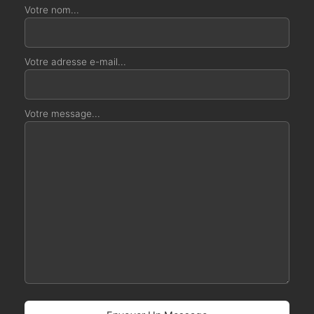
Votre nom...
Votre adresse e-mail...
Votre message...