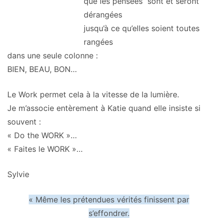
que les pensées sont et seront
dérangées
jusqu’à ce qu’elles soient toutes
rangées
dans une seule colonne :
BIEN, BEAU, BON…
Le Work permet cela à la vitesse de la lumière.
Je m’associe entèrement à Katie quand elle insiste si
souvent :
« Do the WORK »…
« Faites le WORK »…
Sylvie
« Même les prétendues vérités finissent par
s’effondrer.