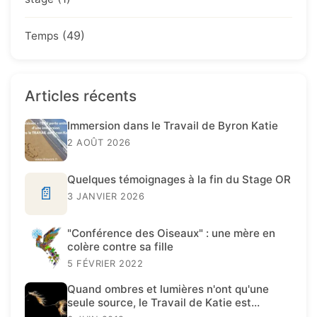
(49)
Temps
Articles récents
Immersion dans le Travail de Byron Katie
2 AOÛT 2026
Quelques témoignages à la fin du Stage OR
📄
3 JANVIER 2026
"Conférence des Oiseaux" : une mère en
colère contre sa fille
5 FÉVRIER 2022
Quand ombres et lumières n'ont qu'une
seule source, le Travail de Katie est
présent.