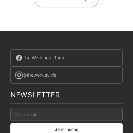
The Work pour Tous
@thework.sylvie
NEWSLETTER