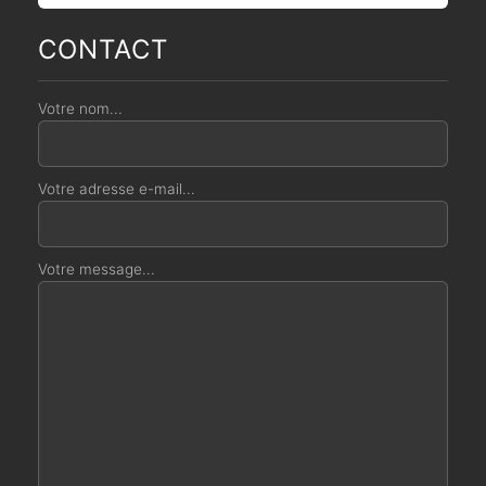
CONTACT
Votre nom...
Votre adresse e-mail...
Votre message...