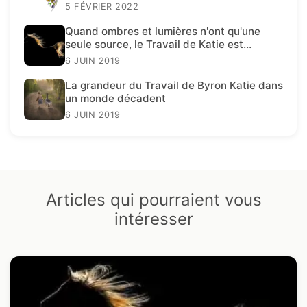
5 FÉVRIER 2022
Quand ombres et lumières n'ont qu'une
seule source, le Travail de Katie est
présent.
6 JUIN 2019
La grandeur du Travail de Byron Katie dans
un monde décadent
6 JUIN 2019
Articles qui pourraient vous
intéresser