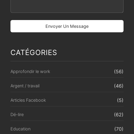
CATÉGORIES
(56)
Approfondir le work
(46)
Argent / travail
(5)
Articles Facebook
(62)
Dé-lire
(70)
Education