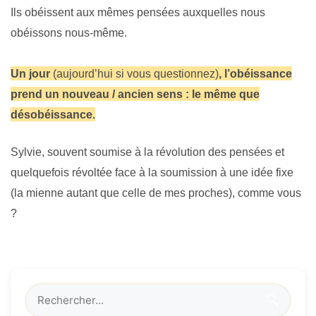
Ils obéissent aux mêmes pensées auxquelles nous
obéissons nous-même.
Un jour
(aujourd’hui si vous questionnez)
, l’obéissance
prend un nouveau / ancien sens : le même que
désobéissance.
Sylvie, souvent soumise à la révolution des pensées et
quelquefois révoltée face à la soumission à une idée fixe
(la mienne autant que celle de mes proches), comme vous
?
🔍