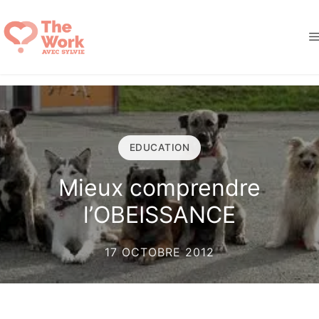
Aller
au
contenu
EDUCATION
Mieux comprendre
l’OBEISSANCE
17 OCTOBRE 2012