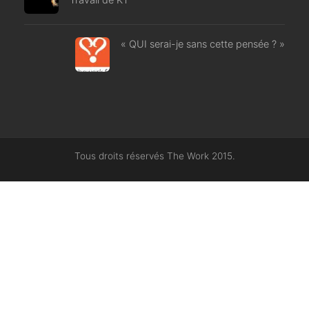
« QUI serai-je sans cette pensée ? »
Tous droits réservés The Work 2015.