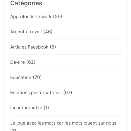
Catégories
(56)
Approfondir le work
(46)
Argent / travail
(5)
Articles Facebook
(62)
Dé-lire
(70)
Education
(67)
Emotions perturbatrices
(1)
Incontournable
Je joue avec les mots car les mots jouent sur nous
(11)