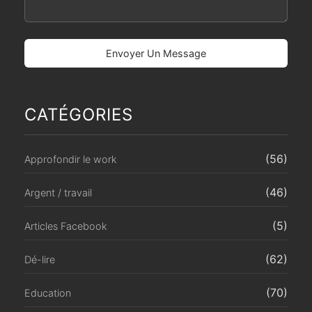
CATÉGORIES
(56)
Approfondir le work
(46)
Argent / travail
(5)
Articles Facebook
(62)
Dé-lire
(70)
Education