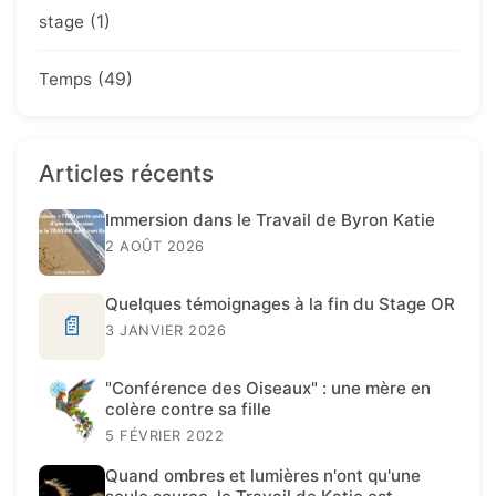
(1)
stage
(49)
Temps
Articles récents
Immersion dans le Travail de Byron Katie
2 AOÛT 2026
Quelques témoignages à la fin du Stage OR
📄
3 JANVIER 2026
"Conférence des Oiseaux" : une mère en
colère contre sa fille
5 FÉVRIER 2022
Quand ombres et lumières n'ont qu'une