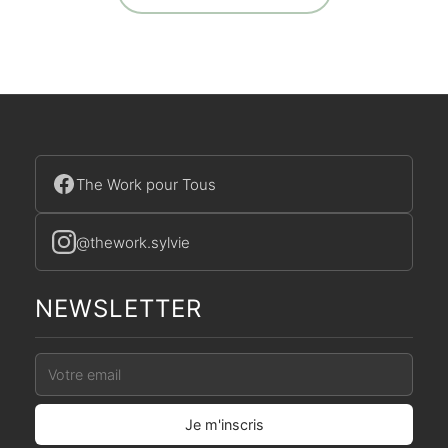
The Work pour Tous
@thework.sylvie
NEWSLETTER