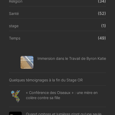
(34)
Religion
(52)
Santé
(1)
stage
(49)
Temps
Immersion dans le Travail de Byron Katie
Quelques témoignages à la fin du Stage OR
« Conférence des Oiseaux » : une mère en
colère contre sa fille
Quand ombres et lumières n’ont qu’une seule