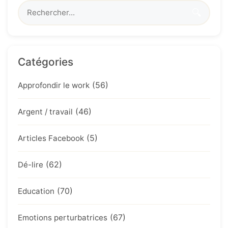
🔍
Catégories
(56)
Approfondir le work
(46)
Argent / travail
(5)
Articles Facebook
(62)
Dé-lire
(70)
Education
(67)
Emotions perturbatrices