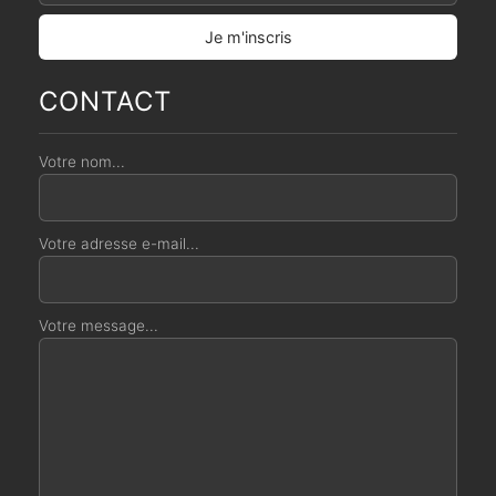
CONTACT
Votre nom...
Votre adresse e-mail...
Votre message...