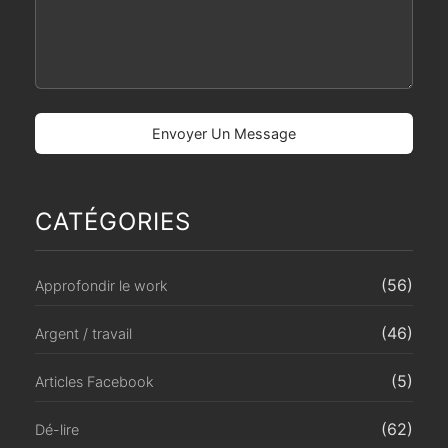
CATÉGORIES
(56)
Approfondir le work
(46)
Argent / travail
(5)
Articles Facebook
(62)
Dé-lire