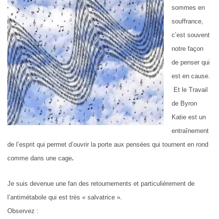
sommes en
souffrance,
c’est souvent
notre façon
de penser qui
est en cause.
Et le Travail
de Byron
Katie
est un
entraînement
de l’esprit qui permet
d’
ouvrir la porte aux pensées qui tournent en rond
comme dans une cage
.
Je suis devenue une fan des retournements et particulièrement de
l’antimétabole qui est très « salvatrice »
.
O
bservez :