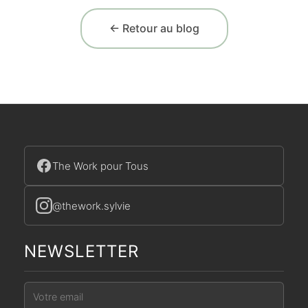
← Retour au blog
The Work pour Tous
@thework.sylvie
NEWSLETTER