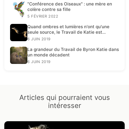
"Conférence des Oiseaux" : une mère en
colère contre sa fille
5 FÉVRIER 2022
Quand ombres et lumières n'ont qu'une
seule source, le Travail de Katie est
présent.
6 JUIN 2019
La grandeur du Travail de Byron Katie dans
un monde décadent
6 JUIN 2019
Articles qui pourraient vous
intéresser