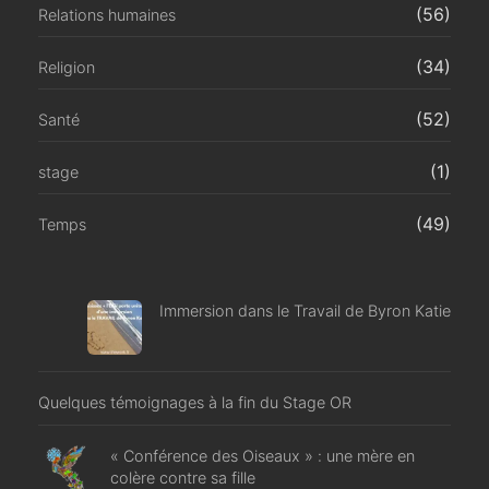
(56)
Relations humaines
(34)
Religion
(52)
Santé
(1)
stage
(49)
Temps
Immersion dans le Travail de Byron Katie
Quelques témoignages à la fin du Stage OR
« Conférence des Oiseaux » : une mère en
colère contre sa fille