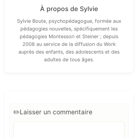
À propos de Sylvie
Sylvie Boute, psychopédagogue, formée aux
pédagogies nouvelles, spécifiquement les
pédagogies Montessori et Steiner ; depuis
2008 au service de la diffusion du Work
auprès des enfants, des adolescents et des
adultes de tous âges.
Laisser un commentaire
Commentaire
Nom
E-
Site
mail
web