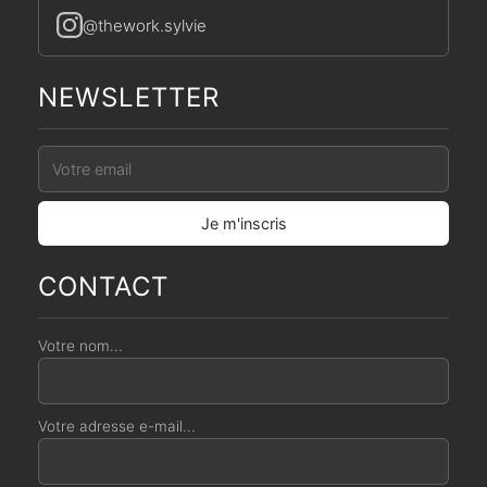
@thework.sylvie
NEWSLETTER
CONTACT
Votre nom...
Votre adresse e-mail...