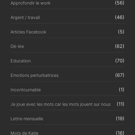
(56)
Approfondir le work
(46)
Argent / travail
(5)
Articles Facebook
(62)
Dé-lire
(70)
Education
(67)
Emotions perturbatrices
(1)
Incontournable
(11)
Je joue avec les mots car les mots jouent sur nous
(19)
Lettre mensuelle
(16)
Mots de Katie