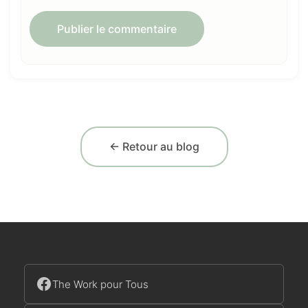
← Retour au blog
The Work pour Tous