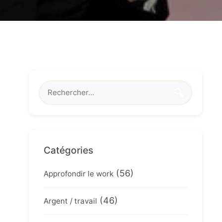
🔍
Catégories
(56)
Approfondir le work
(46)
Argent / travail