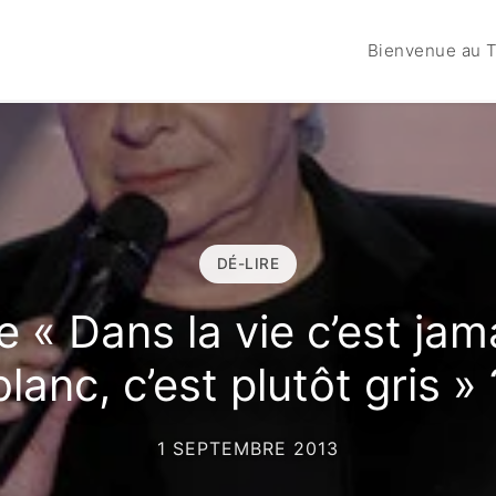
Bienvenue au T
DÉ-LIRE
 « Dans la vie c’est jam
blanc, c’est plutôt gris » 
1 SEPTEMBRE 2013