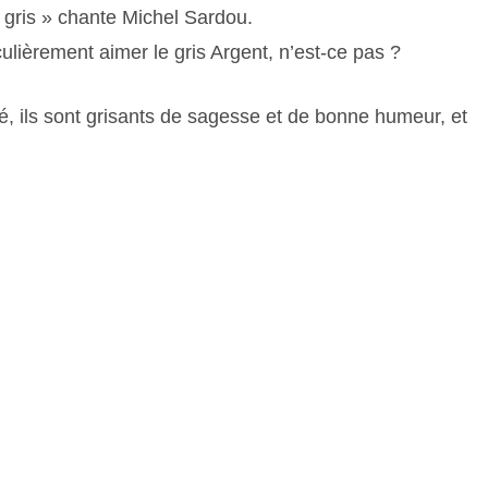
ôt gris » chante Michel Sardou.
iculièrement aimer le gris Argent, n’est-ce pas ?
é, ils sont grisants de sagesse et de bonne humeur, et