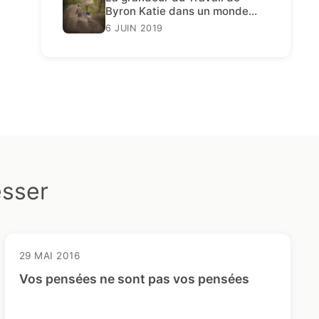
Byron Katie dans un monde
décadent
6 JUIN 2019
esser
29 MAI 2016
Vos pensées ne sont pas vos pensées