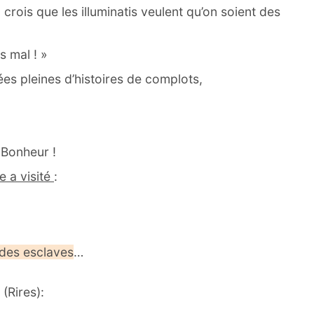
crois que les illuminatis veulent qu’on soient des
s mal ! »
es pleines d’histoires de complots,
…Bonheur !
e a visité
:
 des esclaves
…
 (Rires):