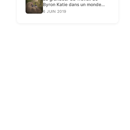
Byron Katie dans un monde
décadent
6 JUIN 2019