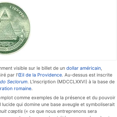
ment visible sur le billet de un
dollar américain
,
ré par l’
Œil de la Providence
. Au-dessus est inscrite
do Seclorum
. L’inscription (MDCCLXXVI) à la base de
ration romaine
.
complot comme exemples de la présence et du pouvoir
œil lucide qui domine une base aveugle et symboliserait
uit cœptis
(« ce que nous entreprenons sera