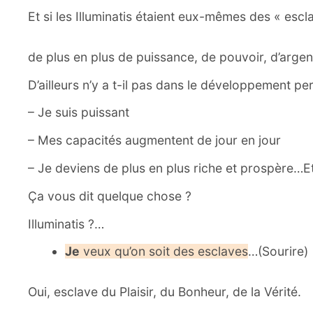
Et si les Illuminatis étaient eux-mêmes des « esc
de plus en plus de puissance, de pouvoir, d’arge
D’ailleurs n’y a t-il pas dans le développement pe
– Je suis puissant
– Mes capacités augmentent de jour en jour
– Je deviens de plus en plus riche et prospère…Et
Ça
vous dit quelque chose ?
Illuminatis ?…
Je
veux qu’on soit des esclaves
…(Sourire)
Oui, esclave du Plaisir, du Bonheur, de la Vérité.