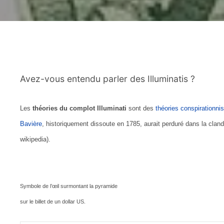
Avez-vous entendu parler des Illuminatis ?
Les
théories du complot Illuminati
sont des
théories conspirationni
Bavière
, historiquement dissoute en 1785, aurait perduré dans la cland
wikipedia).
Symbole de l’œil surmontant la pyramide
sur le billet de un dollar US.