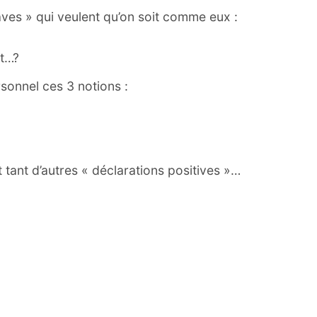
laves » qui veulent qu’on soit comme eux :
nt…?
rsonnel ces 3 notions :
 tant d’autres « déclarations positives »…