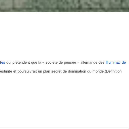
stes
qui prétendent que la « société de pensée » allemande des
Illuminati de
estinité et poursuivrait un plan secret de domination du monde.(Définition