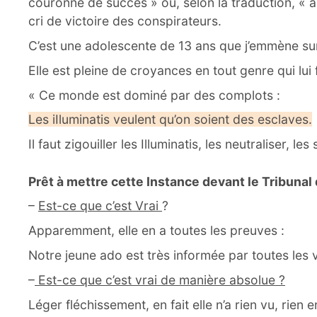
couronné de succès » ou, selon la traduction, «
cri de victoire des conspirateurs.
C’est une adolescente de 13 ans que j’emmène su
Elle est pleine de croyances en tout genre qui lu
« Ce monde est dominé par des complots :
Les iIluminatis veulent qu’on soient des esclaves.
Il faut zigouiller les Illuminatis, les neutraliser, le
Prêt à mettre cette Instance devant le Tribuna
–
Est-ce que c’est Vrai
?
Apparemment, elle en a toutes les preuves :
Notre jeune ado est très informée par toutes les v
–
Est-ce que c’est vrai de manière absolue ?
Léger fléchissement, en fait elle n’a rien vu, rie