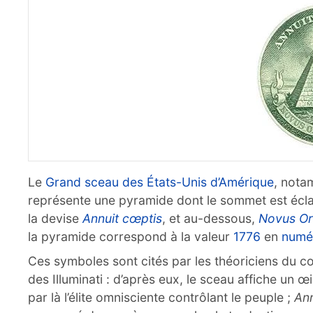
Le
Grand sceau des États-Unis d’Amérique
, notam
représente une pyramide dont le sommet est éclai
la devise
Annuit cœptis
, et au-dessous,
Novus Or
la pyramide correspond à la valeur
1776
en
numé
Ces symboles sont cités par les théoriciens du 
des Illuminati : d’après eux, le sceau affiche un 
par là l’élite omnisciente contrôlant le peuple ;
Ann