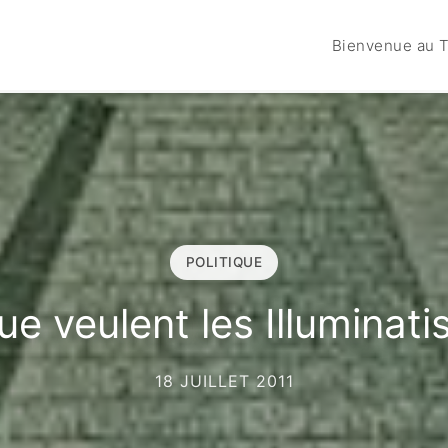
Bienvenue au T
POLITIQUE
ue veulent les Illuminatis
18 JUILLET 2011