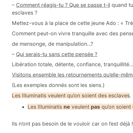
–
Comment réagis-tu ? Que se passe t-il
quand tu 
esclaves ?
Mettez-vous à la place de cette jeune Ado : « Trè
Comment peut-on vivre tranquille avec des pensé
de mensonge, de manipulation…?
–
Qui serais-tu sans cette pensée ?
Libération totale, détente, confiance, tranquillité
Visitons ensemble les retournements qu’elle-mêm
(Les exemples donnés sont les siens.)
Les IIluminatis veulent qu’on soient des esclaves
.
Les IIluminatis
ne
veulent
pas
qu’on soient
Ils n’ont pas besoin de le vouloir car on l’est déjà !