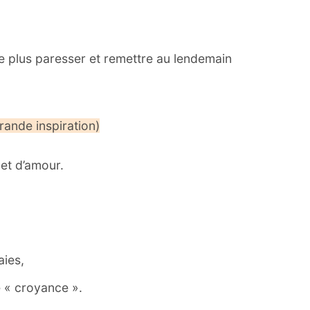
 ne plus paresser et remettre au lendemain
Grande inspiration)
 et d’amour.
aies,
e « croyance ».