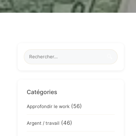
🔍
Catégories
(56)
Approfondir le work
(46)
Argent / travail