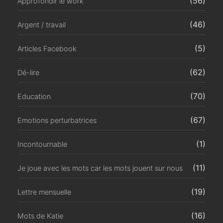
(56)
Approfondir le work
(46)
Argent / travail
(5)
Articles Facebook
(62)
Dé-lire
(70)
Education
(67)
Emotions perturbatrices
(1)
Incontournable
(11)
Je joue avec les mots car les mots jouent sur nous
(19)
Lettre mensuelle
(16)
Mots de Katie