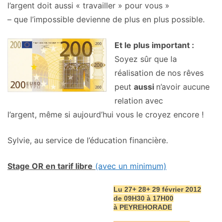
l’argent doit aussi « travailler » pour vous »
– que l’impossible devienne de plus en plus possible.
Et le plus important :
Soyez sûr que la
réalisation de nos rêves
peut
aussi
n’avoir aucune
relation avec
l’argent, même si aujourd’hui vous le croyez encore !
Sylvie, au service de l’éducation financière.
Stage OR en tarif libre
(avec un minimum)
Lu 27+ 28+ 29 février 2012
de 09H30 à 17H00
à PEYREHORADE