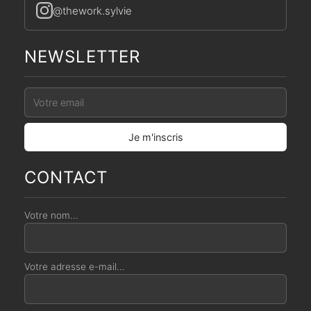
@thework.sylvie
NEWSLETTER
CONTACT
Votre nom...
Votre adresse e-mail...