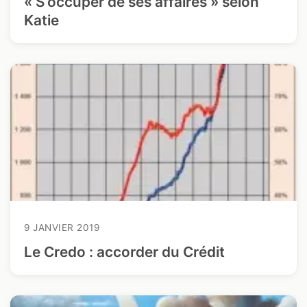
« S’occuper de ses affaires » selon
Katie
9 JANVIER 2019
Le Credo : accorder du Crédit