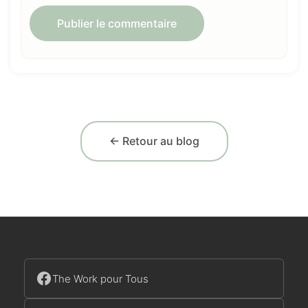
← Retour au blog
The Work pour Tous