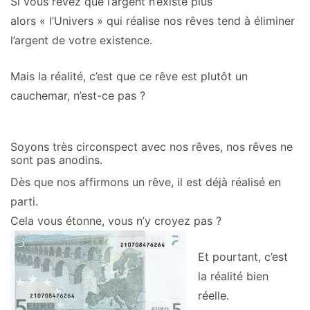
Si vous rêvez que l’argent n’existe plus
alors « l’Univers » qui réalise nos rêves tend à éliminer
l’argent de votre existence.
Mais la réalité, c’est que ce rêve est plutôt un
cauchemar, n’est-ce pas ?
Soyons très circonspect avec nos rêves, nos rêves ne
sont pas anodins.
Dès que nos affirmons un rêve, il est déjà réalisé en
parti.
Cela vous étonne, vous n’y croyez pas ?
Et pourtant, c’est
la réalité bien
réelle.