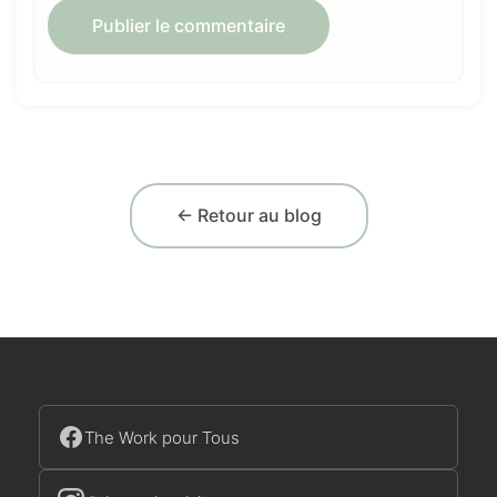
← Retour au blog
The Work pour Tous