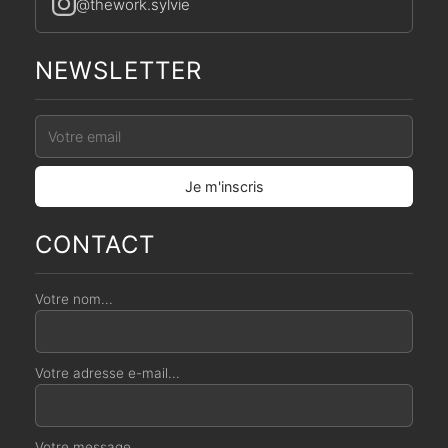
@thework.sylvie
NEWSLETTER
CONTACT
Votre nom...
Votre adresse e-mail...
Votre message...