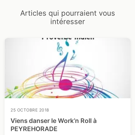
Articles qui pourraient vous
intéresser
25 OCTOBRE 2018
Viens danser le Work’n Roll à
PEYREHORADE