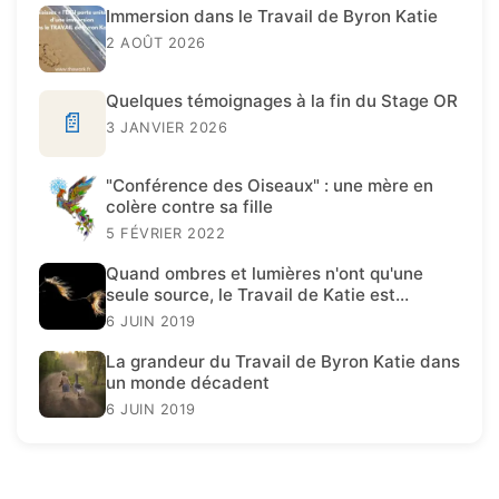
Immersion dans le Travail de Byron Katie
2 AOÛT 2026
Quelques témoignages à la fin du Stage OR
📄
3 JANVIER 2026
"Conférence des Oiseaux" : une mère en
colère contre sa fille
5 FÉVRIER 2022
Quand ombres et lumières n'ont qu'une
seule source, le Travail de Katie est
présent.
6 JUIN 2019
La grandeur du Travail de Byron Katie dans
un monde décadent
6 JUIN 2019