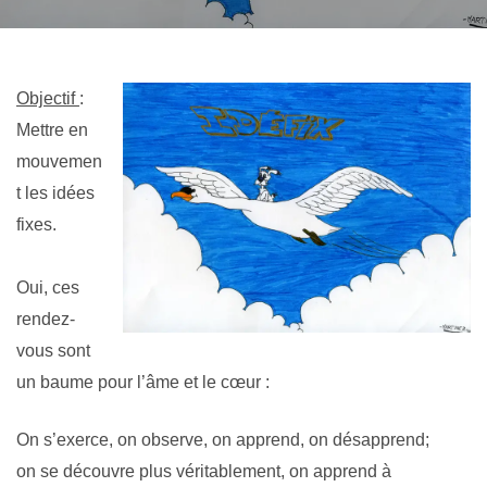
Objectif
:
Mettre en
mouvemen
t les idées
fixes.
Oui, ces
rendez-
vous sont
un baume pour l’âme et le cœur :
On s’exerce, on observe, on apprend, on désapprend;
on se découvre plus véritablement, on apprend à