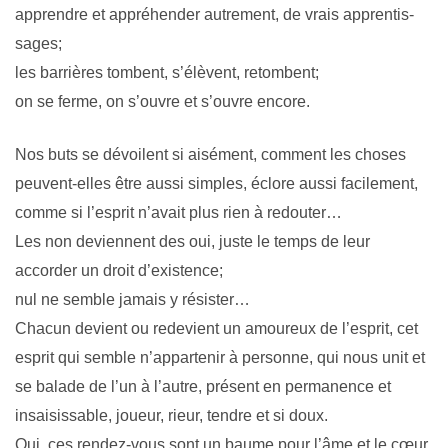
apprendre et appréhender autrement, de vrais apprentis-
sages;
les barrières tombent, s’élèvent, retombent;
on se ferme, on s’ouvre et s’ouvre encore.
Nos buts se dévoilent si aisément, comment les choses
peuvent-elles être aussi simples, éclore aussi facilement,
comme si l’esprit n’avait plus rien à redouter…
Les non deviennent des oui, juste le temps de leur
accorder un droit d’existence;
nul ne semble jamais y résister…
Chacun devient ou redevient un amoureux de l’esprit, cet
esprit qui semble n’appartenir à personne, qui nous unit et
se balade de l’un à l’autre, présent en permanence et
insaisissable, joueur, rieur, tendre et si doux.
Oui, ces rendez-vous sont un baume pour l’âme et le cœur.