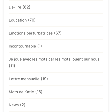
(62)
Dé-lire
(70)
Education
(67)
Emotions perturbatrices
(1)
Incontournable
Je joue avec les mots car les mots jouent sur nous
(11)
(19)
Lettre mensuelle
(16)
Mots de Katie
(2)
News