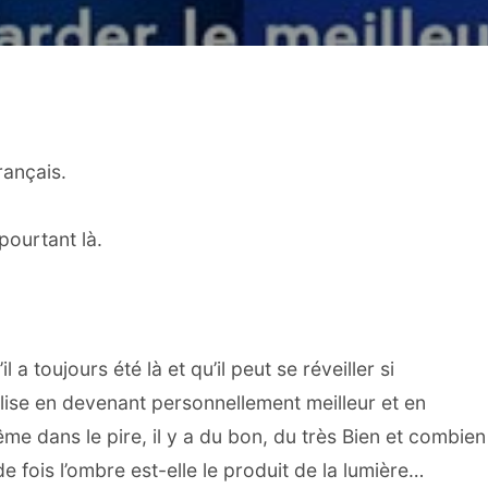
rançais.
pourtant là.
l a toujours été là et qu’il peut se réveiller si
alise en devenant personnellement meilleur et en
e dans le pire, il y a du bon, du très Bien et combien
de fois l’ombre est-elle le produit de la lumière…