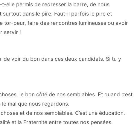
-t-elle permis de redresser la barre, de nous
urtout dans le pire. Faut-il parfois le pire et
re tor-peur, faire des rencontres lumineuses ou avoir
 servir !
r de voir du bon dans ces deux candidats. Si tu y
 choses, le bon côté de nos semblables. Et quand c’est
ns le mal que nous regardons.
s choses et de nos semblables. C’est une éducation.
galité et la Fraternité entre toutes nos pensées.