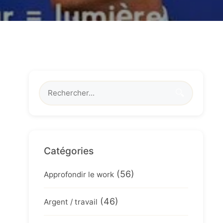
🔍
Catégories
(56)
Approfondir le work
(46)
Argent / travail