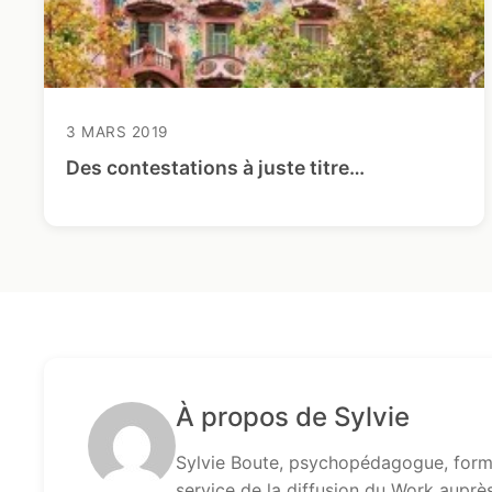
3 MARS 2019
Des contestations à juste titre…
À propos de Sylvie
Sylvie Boute, psychopédagogue, formé
service de la diffusion du Work auprè