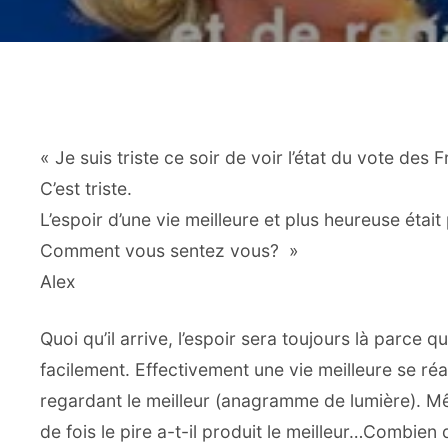
« Je suis triste ce soir de voir l’état du vote des F
C’est triste.
L’espoir d’une vie meilleure et plus heureuse était 
Comment vous sentez vous? »
Alex
Quoi qu’il arrive, l’espoir sera toujours là parce qu’i
facilement. Effectivement une vie meilleure se ré
regardant le meilleur (anagramme de lumière). Mêm
de fois le pire a-t-il produit le meilleur…Combien 