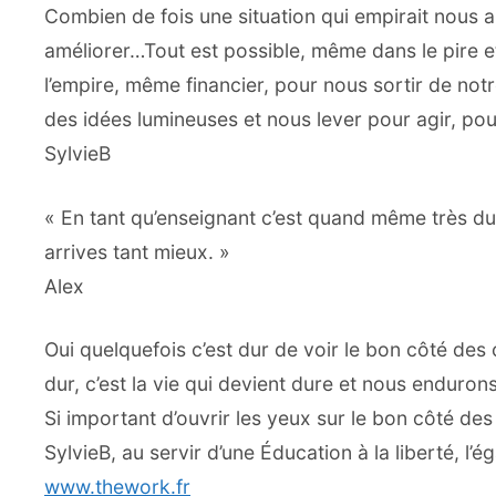
Combien de fois une situation qui empirait nous a
améliorer…Tout est possible, même dans le pire et s
l’empire, même financier, pour nous sortir de not
des idées lumineuses et nous lever pour agir, pour
SylvieB
« En tant qu’enseignant c’est quand même très du
arrives tant mieux. »
Alex
Oui quelquefois c’est dur de voir le bon côté des
dur, c’est la vie qui devient dure et nous enduro
Si important d’ouvrir les yeux sur le bon côté de
SylvieB, au servir d’une Éducation à la liberté, l’é
www.thework.fr