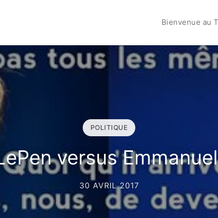
Bienvenue au T
POLITIQUE
LePen versus Emmanue
30 AVRIL 2017