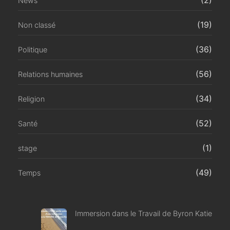
(2)
News
(19)
Non classé
(36)
Politique
(56)
Relations humaines
(34)
Religion
(52)
Santé
(1)
stage
(49)
Temps
Immersion dans le Travail de Byron Katie