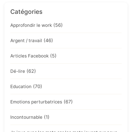
Catégories
(56)
Approfondir le work
(46)
Argent / travail
(5)
Articles Facebook
(62)
Dé-lire
(70)
Education
(67)
Emotions perturbatrices
(1)
Incontournable