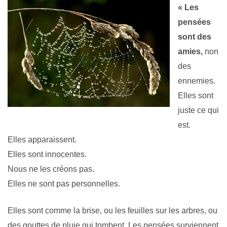
« Les
pensées
sont des
amies,
non
des
ennemies.
Elles sont
juste ce qui
est.
Elles apparaissent.
Elles sont innocentes.
Nous ne les créons pas.
Elles ne sont pas personnelles.
Elles sont comme la brise, ou les feuilles sur les arbres, ou
des gouttes de pluie qui tombent. Les pensées surviennent