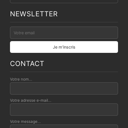
NEWSLETTER
CONTACT
Votre nom...
Votre adresse e-mail...
Votre message...