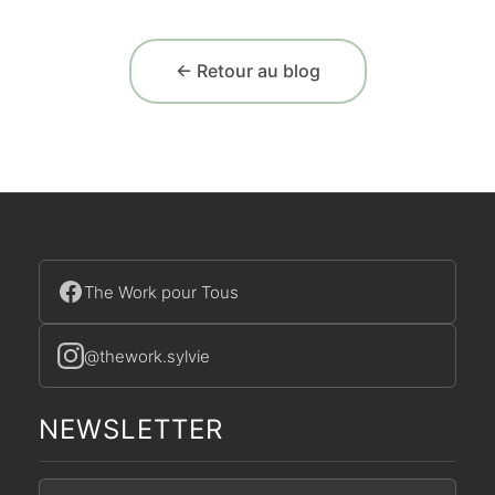
← Retour au blog
The Work pour Tous
@thework.sylvie
NEWSLETTER