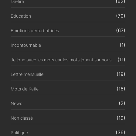
(62)
Dé-lire
(70)
Education
(67)
Emotions perturbatrices
(1)
Incontournable
(11)
Je joue avec les mots car les mots jouent sur nous
(19)
Lettre mensuelle
(16)
Mots de Katie
(2)
News
(19)
Non classé
(36)
Politique