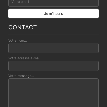
CONTACT
Votre nom...
Votre adresse e-mail...
Votre message...