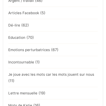
(46)
Argent / travail
(5)
Articles Facebook
(62)
Dé-lire
(70)
Education
(67)
Emotions perturbatrices
(1)
Incontournable
Je joue avec les mots car les mots jouent sur nous
(11)
(19)
Lettre mensuelle
(16)
Mots de Katie