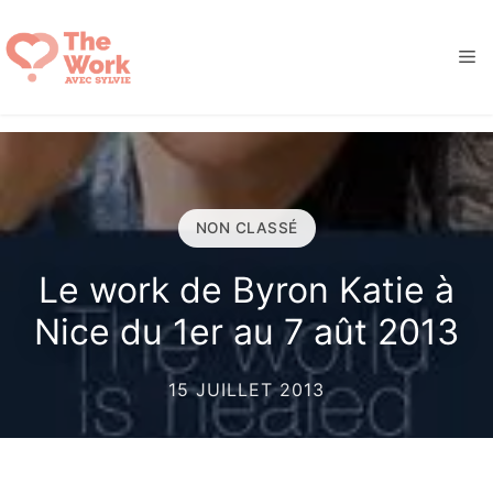
Aller
au
M
contenu
NON CLASSÉ
Le work de Byron Katie à
Nice du 1er au 7 aût 2013
15 JUILLET 2013