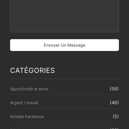
CATÉGORIES
(56)
Approfondir le work
(46)
Argent / travail
(5)
Articles Facebook