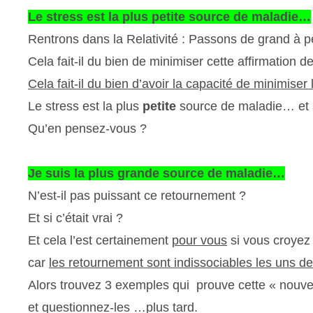
Le stress est la plus petite source de maladie…
Rentrons dans la Relativité : Passons de grand à pe
Cela fait-il du bien de minimiser cette affirmation d
Cela fait-il du bien d’avoir la capacité de minimiser
Le stress est la plus
petite
source de maladie… et si
Qu’en pensez-vous ?
Je suis la plus grande source de maladie…
N’est-il pas puissant ce retournement ?
Et si c’était vrai ?
Et cela l’est certainement
pour vous
si vous croyez 
car
les retournement sont indissociables les uns de
Alors trouvez 3 exemples qui prouve cette « nouvel
et questionnez-les …plus tard.