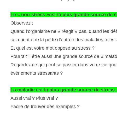
Le « non-stress »est la plus grande source de
Observez :
Quand l’organisme ne « réagit » pas, quand les dé
cela peut être la porte d’entrée des maladies, n’est
Et quel est votre mot opposé au stress ?
Pourrait-il être aussi une grande source de « mala
Regardez ce qui peut se passer dans votre vie qu
événements stressants ?
La maladie est la plus grande source de stres
Aussi vrai ? Plus vrai ?
Facile de trouver des exemples ?