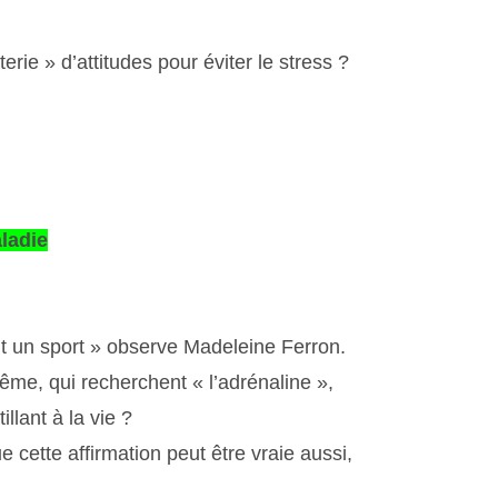
erie » d’attitudes pour éviter le stress ?
ladie
t un sport » observe Madeleine Ferron.
me, qui recherchent « l’adrénaline »,
llant à la vie ?
cette affirmation peut être vraie aussi,