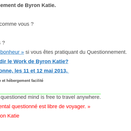
nement de Byron Katie.
, comme vous ?
s ?
 bonheur »
si vous êtes pratiquant du Questionnement.
dir le Work de Byron Katie?
nne, les 11 et 12 mai 2013,
e
et hébergement facilité
 questioned mind is free to travel anywhere.
ntal questionné est libre de voyager. »
on Katie