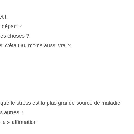
tit.
e départ ?
 les choses ?
 c’était au moins aussi vrai ?
que le stress est la plus grande source de maladie,
s autres
. !
le » affirmation