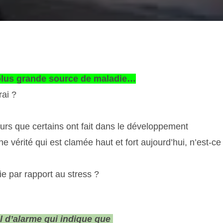
 plus grande source de maladie…
rai ?
ours que certains ont fait dans le développement
ne vérité qui est clamée haut et fort aujourd’hui, n’est-ce
e par rapport au stress ?
al d’alarme qui indique que