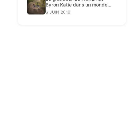
Byron Katie dans un monde
décadent
6 JUIN 2019