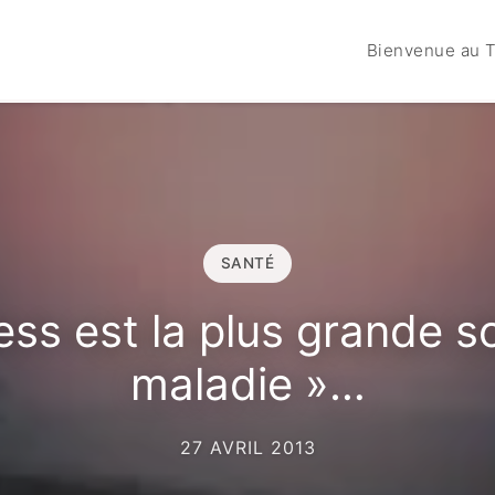
Bienvenue au T
SANTÉ
ess est la plus grande 
maladie »…
27 AVRIL 2013