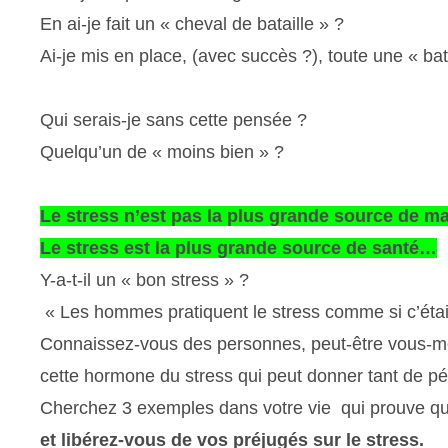
En ai-je fait un « cheval de bataille » ?
Ai-je mis en place, (avec succès ?), toute une « batt
Qui serais-je sans cette pensée ?
Quelqu’un de « moins bien » ?
Le stress n’est pas la plus grande source de ma
Le stress est la plus grande source de santé…
Y-a-t-il un « bon stress » ?
« Les hommes pratiquent le stress comme si c’étai
Connaissez-vous des personnes, peut-être vous-mê
cette hormone du stress qui peut donner tant de péti
Cherchez 3 exemples dans votre vie qui prouve que 
et libérez-vous de vos préjugés sur le stress.