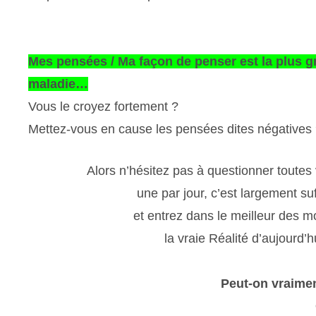
Mes pensées / Ma façon de penser est la plus 
maladie…
Vous le croyez fortement ?
Mettez-vous en cause les pensées dites négatives
Alors n’hésitez pas à questionner toutes
une par jour, c’est largement suf
et entrez dans le meilleur des m
la vraie Réalité d’aujourd’h
Peut-on vraimen