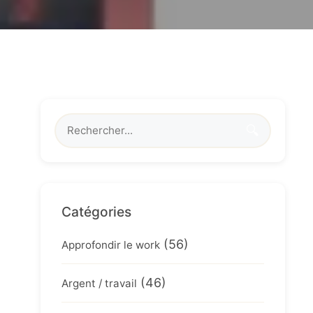
🔍
Catégories
(56)
Approfondir le work
(46)
Argent / travail