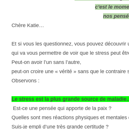
c’est le mom
nos pensé
Chère Katie…
Et si vous les questionnez, vous pouvez découvrir u
qui va vous permettre de voir que le stress peut ê
Peut-on avoir l’un sans l’autre,
peut-on croire une « vérité » sans que le contraire s
Observons :
Le stress est la plus grande source de maladi
Est-ce une pensée qui apporte de la paix ?
Quelles sont mes réactions physiques et mentales q
Suis-je empli d’une très grande certitude ?