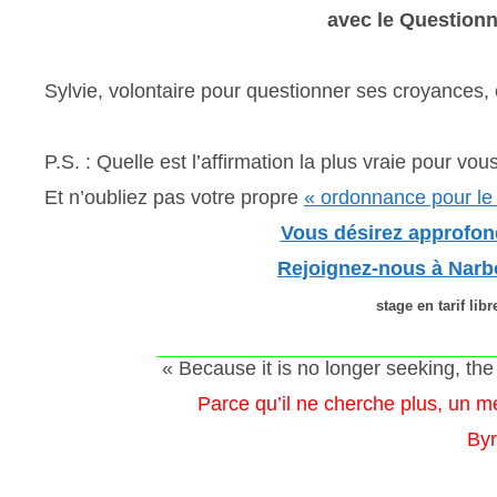
avec le Question
Sylvie, volontaire pour questionner ses croyances
P.S. : Quelle est l’affirmation la plus vraie pour vou
Et n’oubliez pas votre propre
« ordonnance pour le
Vous désirez approfon
Rejoignez-nous à Narbo
stage en tarif libr
« Because it is no longer seeking, the
Parce qu’il ne cherche plus, un me
Byr