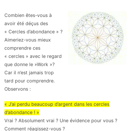
Combien êtes-vous à
avoir été déçus des
« Cercles d’abondance » ?
Aimeriez-vous mieux
comprendre ces
« cercles » avec le regard
que donne le »Work »?
Car il n’est jamais trop
tard pour comprendre.
Observons :
« J’ai perdu beaucoup d’argent dans les cercles
d’abondance ! »
Vrai ? Absolument vrai ? Une évidence pour vous ?
Comment réagissez-vous ?