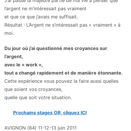
J’ai passé la majeure partie de ma vie à penser que
l’argent ne m’intéressait pas vraiment
et que ce que j’avais me suffisait.
Résultat : L’Argent ne s’intéressait pas « vraiment » à
moi.
Du jour où j’ai questionné mes croyances sur
l’argent,
avec le « work »,
tout a changé rapidement et de manière étonnante.
Cette expérience vous pouvez la faire aussi quelles
que soient vos croyances,
quelle que soit votre situation.
Prochains stages OR, cliquez ICI
AVIGNON (84) 11-12-13 juin 2011