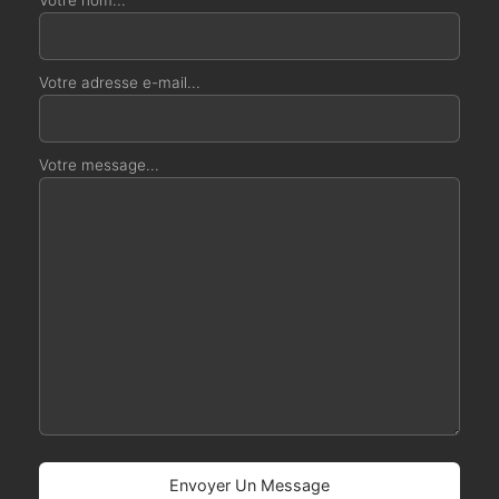
Votre nom...
Votre adresse e-mail...
Votre message...