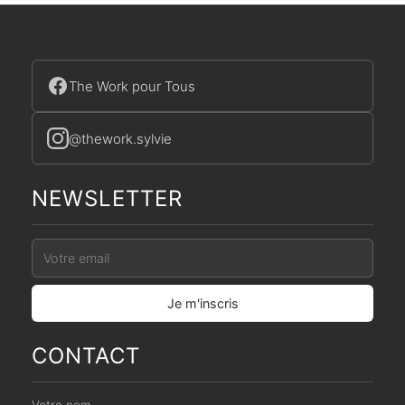
The Work pour Tous
@thework.sylvie
NEWSLETTER
CONTACT