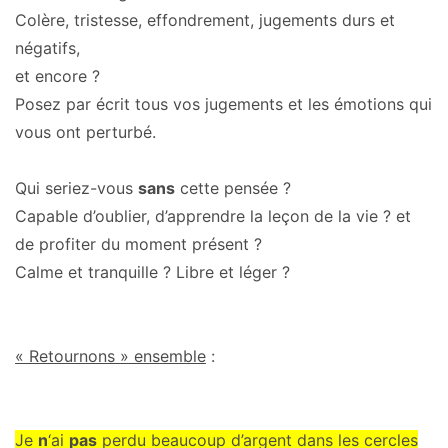
Colère, tristesse, effondrement, jugements durs et
négatifs,
et encore ?
Posez par écrit tous vos jugements et les émotions qui
vous ont perturbé.
Qui seriez-vous
sans
cette pensée ?
Capable d’oublier, d’apprendre la leçon de la vie ? et
de profiter du moment présent ?
Calme et tranquille ? Libre et léger ?
« Retournons » ensemble
:
Je
n
‘ai
pas
perdu beaucoup d’argent dans les cercles