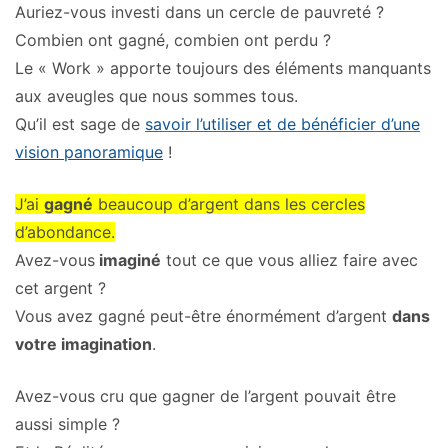
Auriez-vous investi dans un cercle de pauvreté ?
Combien ont gagné, combien ont perdu ?
Le « Work » apporte toujours des éléments manquants
aux aveugles que nous sommes tous.
Qu’il est sage de
savoir l’utiliser et de bénéficier d’une
vision panoramique
!
J’ai
gagné
beaucoup d’argent dans les cercles
d’abondance.
Avez-vous
imaginé
tout ce que vous alliez faire avec
cet argent
?
Vous avez gagné peut-être énormément d’argent
dans
votre imagination
.
Avez-vous cru que gagner de l’argent pouvait être
aussi simple ?