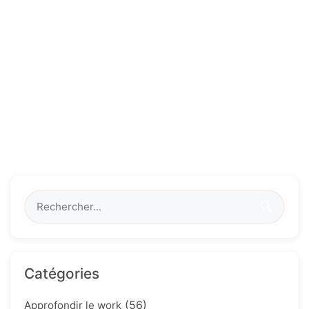
🔍
Catégories
(56)
Approfondir le work