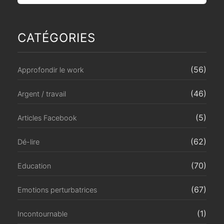
CATÉGORIES
(56)
Approfondir le work
(46)
Argent / travail
(5)
Articles Facebook
(62)
Dé-lire
(70)
Education
(67)
Emotions perturbatrices
(1)
Incontournable