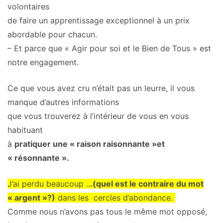
volontaires
de faire un apprentissage exceptionnel à un prix
abordable pour chacun.
– Et parce que « Agir pour soi et le Bien de Tous » est
notre engagement.
Ce que vous avez cru n’était pas un leurre, il vous
manque d’autres informations
que vous trouverez à l’intérieur de vous en vous
habituant
à
pratiquer une « raison raisonnante »et
« résonnante ».
J’ai perdu beaucoup ..
.(quel est le contraire du mot
« argent »?)
dans les cercles d’abondance.
Comme nous n’avons pas tous le même mot opposé,