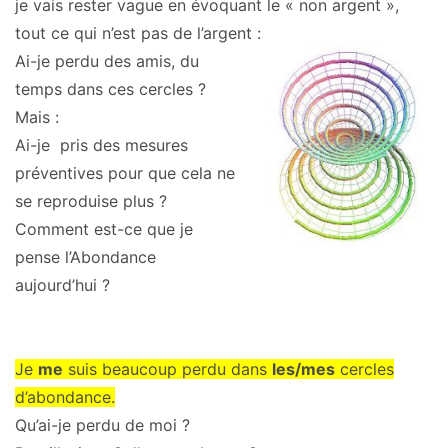
je vais rester vague en évoquant le « non argent »,
tout ce qui n’est pas de l’argent :
Ai-je perdu des amis, du
temps dans ces cercles ?
Mais :
Ai-je pris des mesures
préventives pour que cela ne
se reproduise plus ?
Comment est-ce que je
pense l’Abondance
aujourd’hui ?
Je
me
suis beaucoup perdu dans
les/mes
cercles
d’abondance.
Qu’ai-je perdu de moi ?