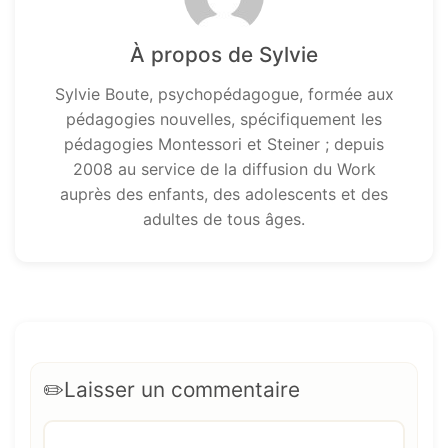
À propos de Sylvie
Sylvie Boute, psychopédagogue, formée aux
pédagogies nouvelles, spécifiquement les
pédagogies Montessori et Steiner ; depuis
2008 au service de la diffusion du Work
auprès des enfants, des adolescents et des
adultes de tous âges.
Laisser un commentaire
Commentaire
Nom
E-
Site