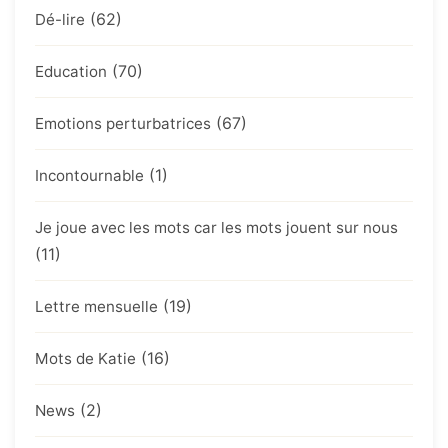
(62)
Dé-lire
(70)
Education
(67)
Emotions perturbatrices
(1)
Incontournable
Je joue avec les mots car les mots jouent sur nous
(11)
(19)
Lettre mensuelle
(16)
Mots de Katie
(2)
News