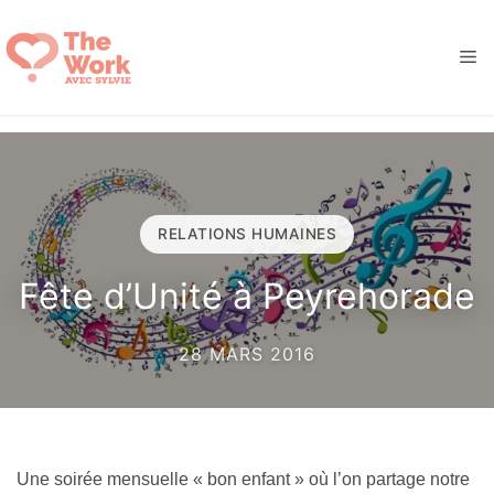
Aller
au
M
contenu
RELATIONS HUMAINES
Fête d’Unité à Peyrehorade
28 MARS 2016
Une soirée mensuelle « bon enfant » où l’on partage notre