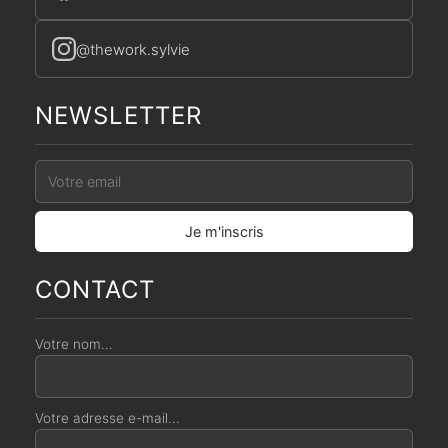
@thework.sylvie
NEWSLETTER
CONTACT
Votre nom...
Votre adresse e-mail...