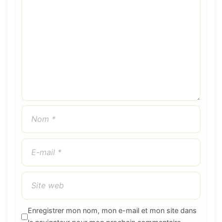
mail
web
Enregistrer mon nom, mon e-mail et mon site dans