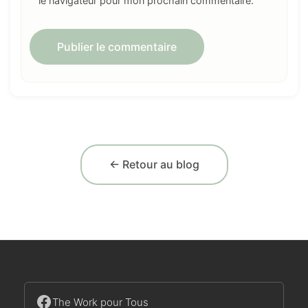
le navigateur pour mon prochain commentaire.
← Retour au blog
The Work pour Tous