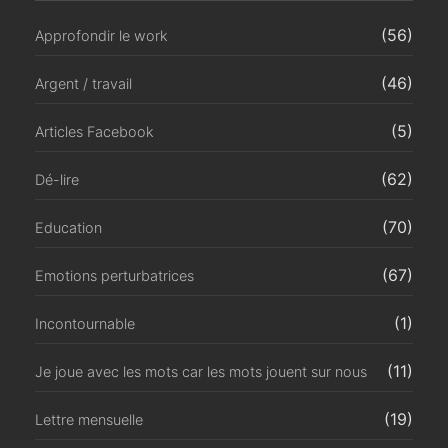
(56)
Approfondir le work
(46)
Argent / travail
(5)
Articles Facebook
(62)
Dé-lire
(70)
Education
(67)
Emotions perturbatrices
(1)
Incontournable
(11)
Je joue avec les mots car les mots jouent sur nous
(19)
Lettre mensuelle