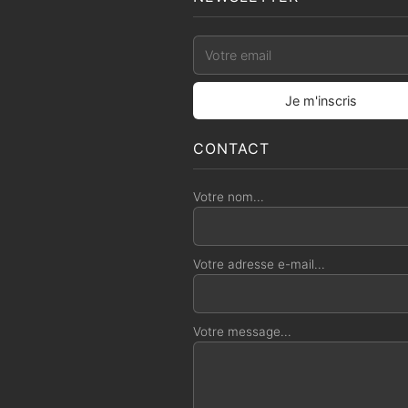
CONTACT
Votre nom...
Votre adresse e-mail...
Votre message...