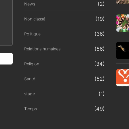
(2)
News
(19)
Non classé
(36)
Politique
(56)
Relations humaines
(34)
Religion
(52)
Santé
(1)
stage
(49)
Temps