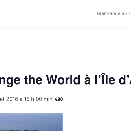
Bienvenue au T
ge the World à l’Île d’
€90
llet 2016 à 15 h 00 min