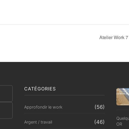
Atelier Work 
CATÉGORIES
(56)
Approfondir le work
Quelqu
(46)
Argent / travail
OR