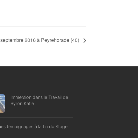
7 septembre 2016 à Peyrehorade (40)
Immersion dans le Travail de
Byron Katie
es témoignages à la fin du Stage