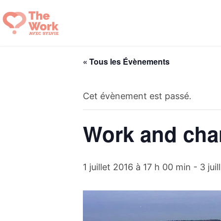
Aller
au
contenu
« Tous les Évènements
Cet évènement est passé.
Work and chan
1 juillet 2016 à 17 h 00 min
-
3 jui