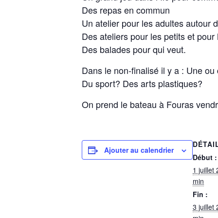
Des repas en commun
Un atelier pour les adultes autour 
Des ateliers pour les petits et pour
Des balades pour qui veut.
Dans le non-finalisé il y a : Une ou
Du sport? Des arts plastiques?
On prend le bateau à Fouras vendred
DÉTAI
Ajouter au calendrier
Début :
1 juille
min
Fin :
3 juille