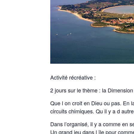
Activité récréative :
2 jours sur le thème : la Dimension
Que l on croit en Dieu ou pas. En l
circuits chimiques. Qu il y a d aut
Dans l’organisé, il y a comme en s
Un grand jeu dans l île pour comm