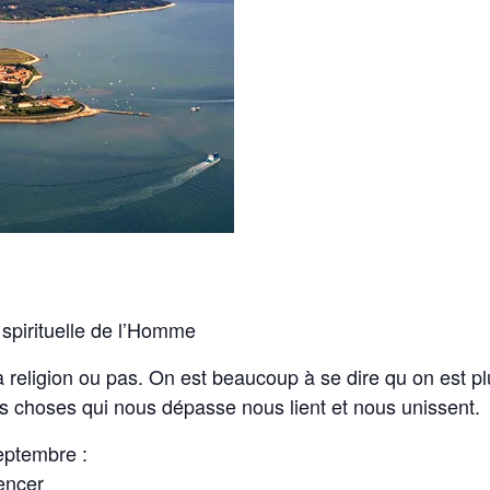
 spirituelle de l’Homme
a religion ou pas. On est beaucoup à se dire qu on est p
res choses qui nous dépasse nous lient et nous unissent.
eptembre :
encer