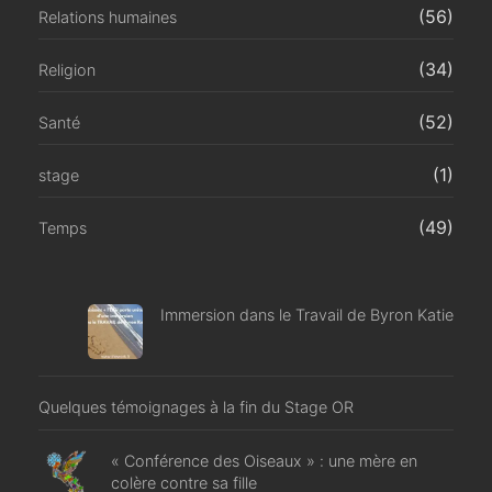
(56)
Relations humaines
(34)
Religion
(52)
Santé
(1)
stage
(49)
Temps
Immersion dans le Travail de Byron Katie
Quelques témoignages à la fin du Stage OR
« Conférence des Oiseaux » : une mère en
colère contre sa fille