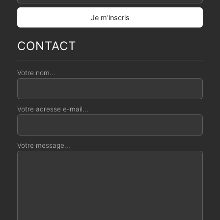
CONTACT
Votre nom...
Votre adresse e-mail...
Votre message...