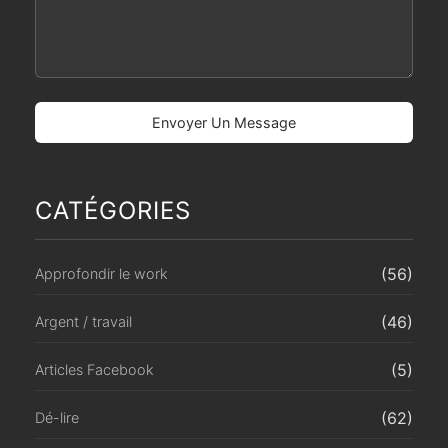
CATÉGORIES
(56)
Approfondir le work
(46)
Argent / travail
(5)
Articles Facebook
(62)
Dé-lire