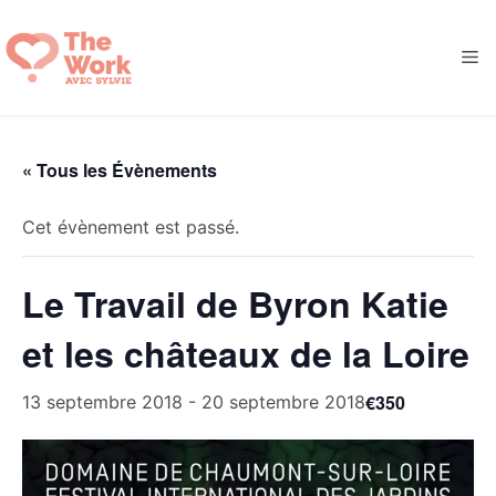
Aller
au
M
contenu
« Tous les Évènements
Cet évènement est passé.
Le Travail de Byron Katie
et les châteaux de la Loire
€350
13 septembre 2018
-
20 septembre 2018