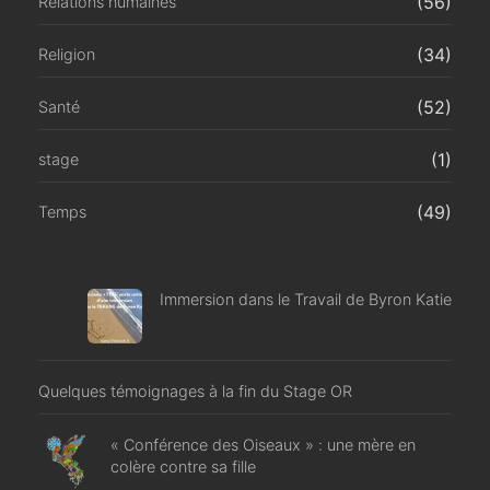
(56)
Relations humaines
(34)
Religion
(52)
Santé
(1)
stage
(49)
Temps
Immersion dans le Travail de Byron Katie
Quelques témoignages à la fin du Stage OR
« Conférence des Oiseaux » : une mère en
colère contre sa fille