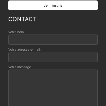
CONTACT
Votre nom...
Votre adresse e-mail...
Votre message...