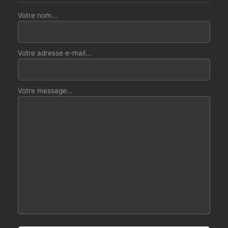
Votre nom...
Votre adresse e-mail...
Votre message...