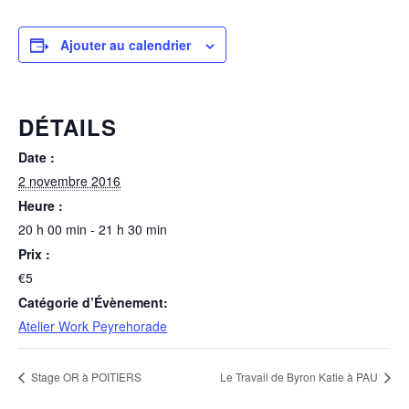
Ajouter au calendrier
DÉTAILS
Date :
2 novembre 2016
Heure :
20 h 00 min - 21 h 30 min
Prix :
€5
Catégorie d’Évènement:
Atelier Work Peyrehorade
Stage OR à POITIERS
Le Travail de Byron Katie à PAU