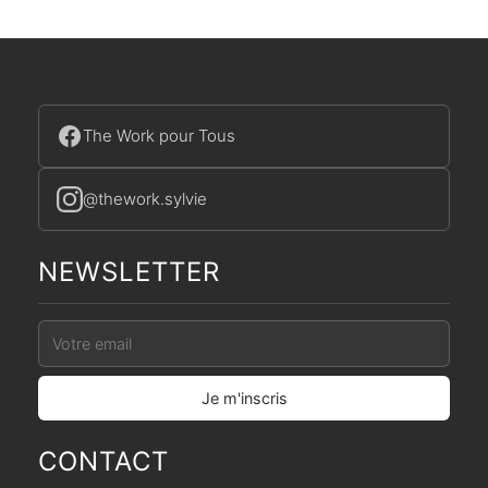
The Work pour Tous
@thework.sylvie
NEWSLETTER
CONTACT