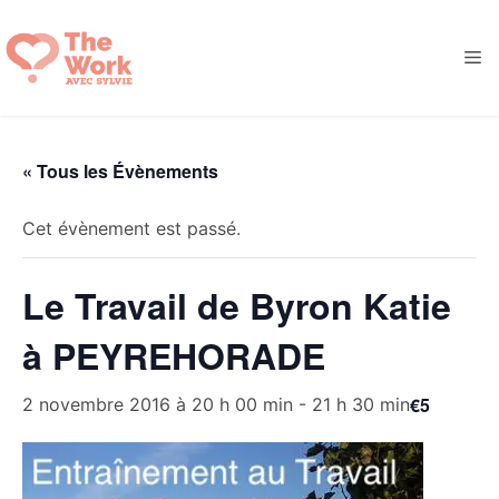
Aller
au
M
contenu
« Tous les Évènements
Cet évènement est passé.
Le Travail de Byron Katie
à PEYREHORADE
€5
2 novembre 2016 à 20 h 00 min
-
21 h 30 min