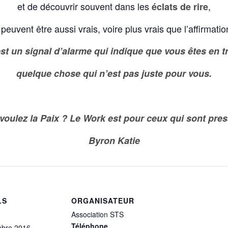
et de découvrir souvent dans les
,
éclats de rire
peuvent être aussi vrais, voire plus vrais que l’affirmati
est un signal d’alarme qui indique que vous êtes en tr
quelque chose qui n’est pas juste pour vous.
voulez la Paix ? Le Work est pour ceux qui sont pres
Byron Katie
LS
ORGANISATEUR
Association STS
Téléphone
mbre 2016