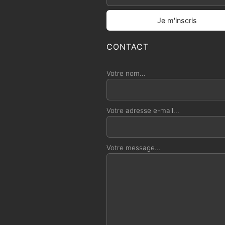
CONTACT
Votre nom...
Votre adresse e-mail...
Votre message...