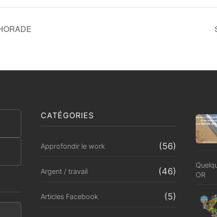
REHORADE
CATÉGORIES
(56)
Approfondir le work
Quelqu
(46)
Argent / travail
OR
(5)
Articles Facebook