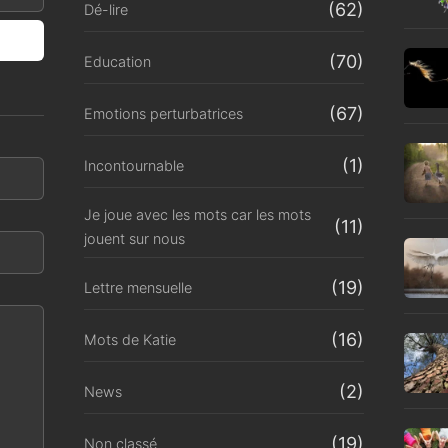
(62)
Dé-lire
(70)
Education
(67)
Emotions perturbatrices
(1)
Incontournable
Je joue avec les mots car les mots
(11)
jouent sur nous
(19)
Lettre mensuelle
(16)
Mots de Katie
(2)
News
(19)
Non classé