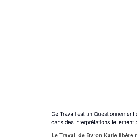
Ce Travail est un Questionnement s
dans des interprétations tellement p
Le Travail de Byron Katie libère 