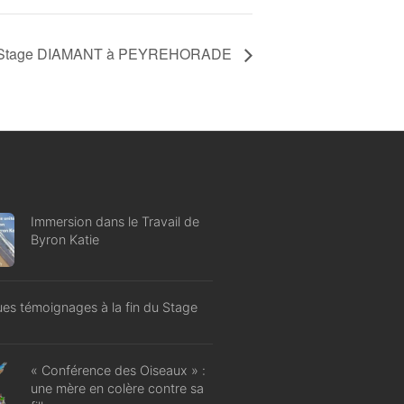
Stage DIAMANT à PEYREHORADE
Immersion dans le Travail de
Byron Katie
es témoignages à la fin du Stage
« Conférence des Oiseaux » :
une mère en colère contre sa