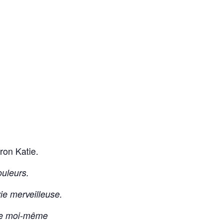
ron Katie.
ouleurs.
vie merveilleuse.
tre moi-même