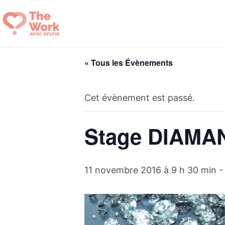
Aller
au
contenu
« Tous les Évènements
Cet évènement est passé.
Stage DIAM
11 novembre 2016 à 9 h 30 min