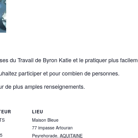
ses du Travail de Byron Katie et le pratiquer plus facilem
ouhaitez participer et pour combien de personnes.
our de plus amples renseignements.
TEUR
LIEU
STS
Maison Bleue
77 impasse Artouran
05
Peyrehorade
,
AQUITAINE