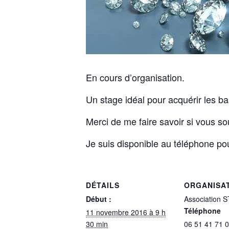
En cours d’organisation.
Un stage idéal pour acquérir les ba
Merci de me faire savoir si vous s
Je suis disponible au téléphone p
DÉTAILS
ORGANISA
Début :
Association 
Téléphone
11 novembre 2016 à 9 h
30 min
06 51 41 71 