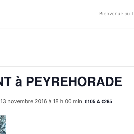
Bienvenue au T
ANT à PEYREHORADE
€105 À €285
-
13 novembre 2016 à 18 h 00 min