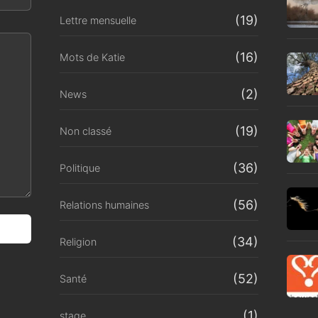
(19)
Lettre mensuelle
(16)
Mots de Katie
(2)
News
(19)
Non classé
(36)
Politique
(56)
Relations humaines
(34)
Religion
(52)
Santé
(1)
stage