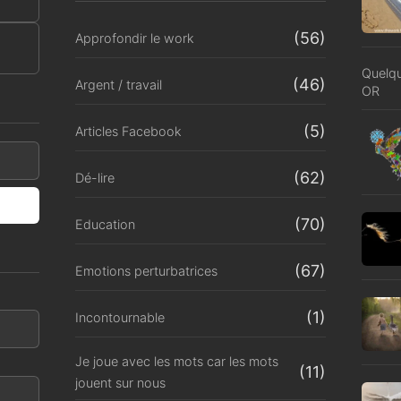
(56)
Approfondir le work
Quelqu
(46)
Argent / travail
OR
(5)
Articles Facebook
(62)
Dé-lire
(70)
Education
(67)
Emotions perturbatrices
(1)
Incontournable
Je joue avec les mots car les mots
(11)
jouent sur nous