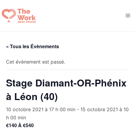
Aller
au
M
contenu
« Tous les Évènements
Cet évènement est passé.
Stage Diamant-OR-Phénix
à Léon (40)
10 octobre 2021 à 17 h 00 min
-
15 octobre 2021 à 10
h 00 min
€140 À €540