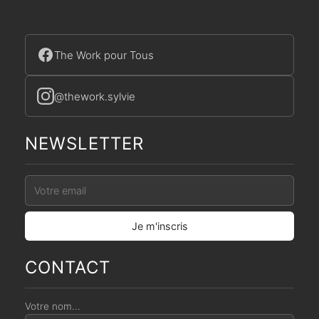
The Work pour Tous
@thework.sylvie
NEWSLETTER
CONTACT
Votre nom...