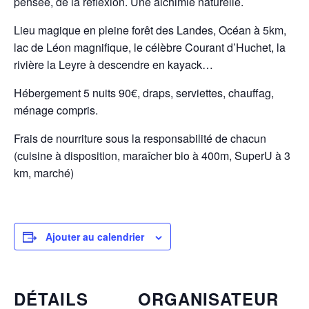
pensée, de la réflexion. Une alchimie naturelle.
Lieu magique en pleine forêt des Landes, Océan à 5km,
lac de Léon magnifique, le célèbre Courant d’Huchet, la
rivière la Leyre à descendre en kayack…
Hébergement 5 nuits 90€, draps, serviettes, chauffag,
ménage compris.
Frais de nourriture sous la responsabilité de chacun
(cuisine à disposition, maraîcher bio à 400m, SuperU à 3
km, marché)
Ajouter au calendrier
DÉTAILS
ORGANISATEUR