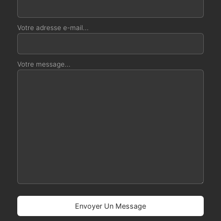
Votre adresse e-mail...
Votre message...