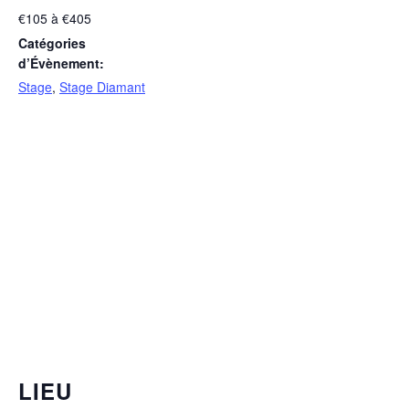
€105 à €405
Catégories
d’Évènement:
Stage
,
Stage Diamant
LIEU