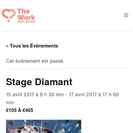
Aller
au
M
contenu
« Tous les Évènements
Cet évènement est passé.
Stage Diamant
15 avril 2017 à 9 h 30 min
-
17 avril 2017 à 17 h 00
min
€105 À €405