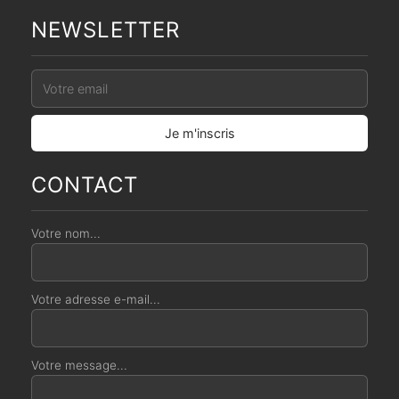
NEWSLETTER
CONTACT
Votre nom...
Votre adresse e-mail...
Votre message...