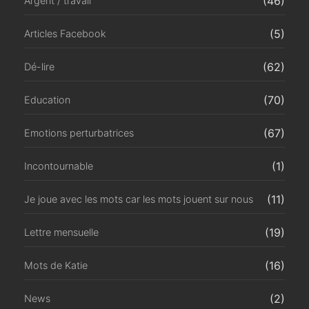
(46)
Argent / travail
(5)
Articles Facebook
(62)
Dé-lire
(70)
Education
(67)
Emotions perturbatrices
(1)
Incontournable
(11)
Je joue avec les mots car les mots jouent sur nous
(19)
Lettre mensuelle
(16)
Mots de Katie
(2)
News