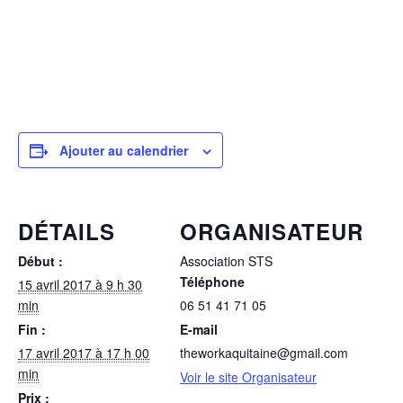
Ajouter au calendrier
DÉTAILS
ORGANISATEUR
Début :
Association STS
Téléphone
15 avril 2017 à 9 h 30
min
06 51 41 71 05
Fin :
E-mail
17 avril 2017 à 17 h 00
theworkaquitaine@gmail.com
min
Voir le site Organisateur
Prix :