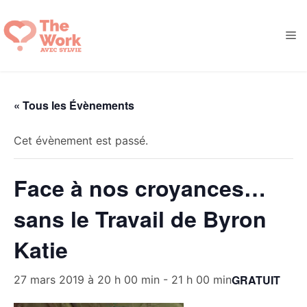
Aller
au
M
contenu
« Tous les Évènements
Cet évènement est passé.
Face à nos croyances…
sans le Travail de Byron
Katie
GRATUIT
27 mars 2019 à 20 h 00 min
-
21 h 00 min