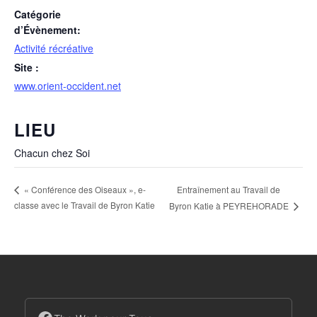
Catégorie
d’Évènement:
Activité récréative
Site :
www.orient-occident.net
LIEU
Chacun chez Soi
Entraînement au Travail de
« Conférence des Oiseaux », e-
classe avec le Travail de Byron Katie
Byron Katie à PEYREHORADE