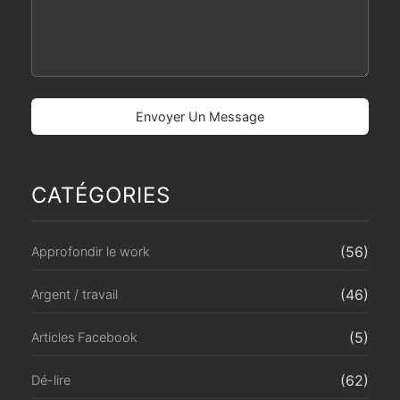
CATÉGORIES
(56)
Approfondir le work
(46)
Argent / travail
(5)
Articles Facebook
(62)
Dé-lire