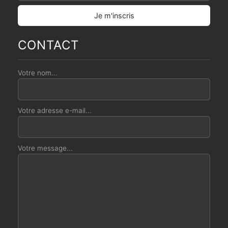
CONTACT
Votre nom...
Votre adresse e-mail...
Votre message...