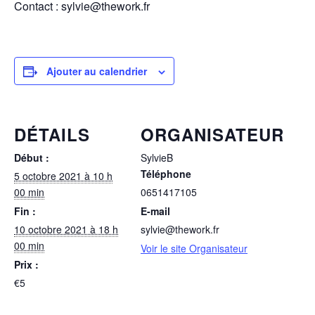
Contact : sylvie@thework.fr
Ajouter au calendrier
DÉTAILS
ORGANISATEUR
Début :
SylvieB
Téléphone
5 octobre 2021 à 10 h
00 min
0651417105
Fin :
E-mail
10 octobre 2021 à 18 h
sylvie@thework.fr
00 min
Voir le site Organisateur
Prix :
€5