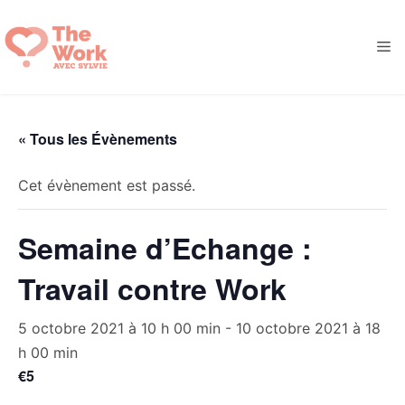
Aller
au
M
contenu
« Tous les Évènements
Cet évènement est passé.
Semaine d’Echange :
Travail contre Work
5 octobre 2021 à 10 h 00 min
-
10 octobre 2021 à 18
h 00 min
€5