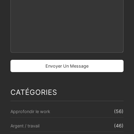
CATÉGORIES
(56)
Approfondir le work
(46)
Argent / travail