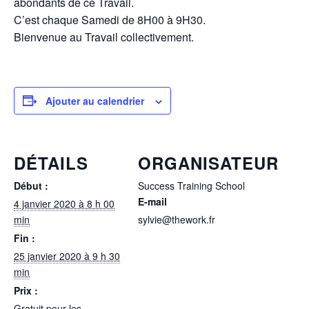
abondants de ce Travail.
C’est chaque Samedi de 8H00 à 9H30.
Bienvenue au Travail collectivement.
Ajouter au calendrier
DÉTAILS
ORGANISATEUR
Début :
Success Training School
E-mail
4 janvier 2020 à 8 h 00
min
sylvie@thework.fr
Fin :
25 janvier 2020 à 9 h 30
min
Prix :
Gratuit pour les