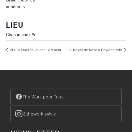
adhérents
LIEU
Chacun chez Soi
ZOOM Noël et Jour de l’AN neuf
Le Travail de Katie à Peyrehorade
The Work pour Tous
@thework.sylvie