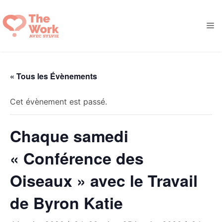
Aller
au
M
contenu
« Tous les Évènements
Cet évènement est passé.
Chaque samedi
« Conférence des
Oiseaux » avec le Travail
de Byron Katie