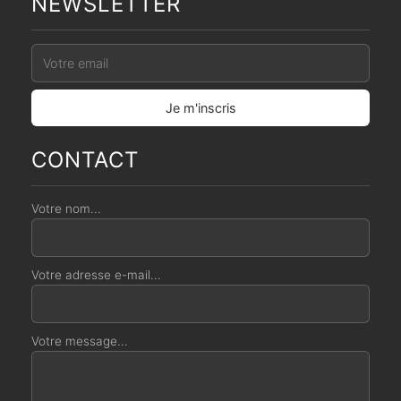
NEWSLETTER
CONTACT
Votre nom...
Votre adresse e-mail...
Votre message...