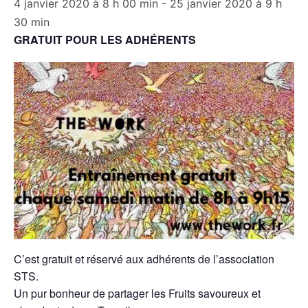
4 janvier 2020 à 8 h 00 min
-
25 janvier 2020 à 9 h
30 min
GRATUIT POUR LES ADHÉRENTS
C’est gratuit et réservé aux adhérents de l’association
STS.
Un pur bonheur de partager les Fruits savoureux et