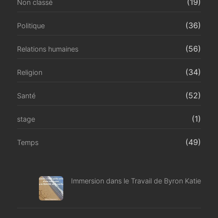
(19)
Non classé
(36)
Politique
(56)
Relations humaines
(34)
Religion
(52)
Santé
(1)
stage
(49)
Temps
Immersion dans le Travail de Byron Katie