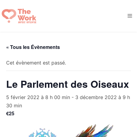
Aller
au
M
contenu
« Tous les Évènements
Cet évènement est passé.
Le Parlement des Oiseaux
5 février 2022 à 8 h 00 min
-
3 décembre 2022 à 9 h
30 min
€25