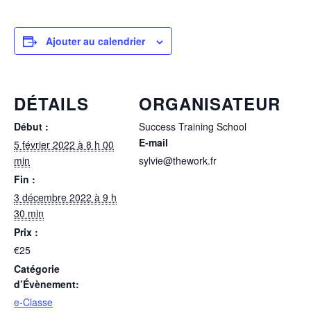
Ajouter au calendrier
DÉTAILS
ORGANISATEUR
Début :
Success Training School
E-mail
5 février 2022 à 8 h 00
min
sylvie@thework.fr
Fin :
3 décembre 2022 à 9 h
30 min
Prix :
€25
Catégorie
d’Évènement:
e-Classe