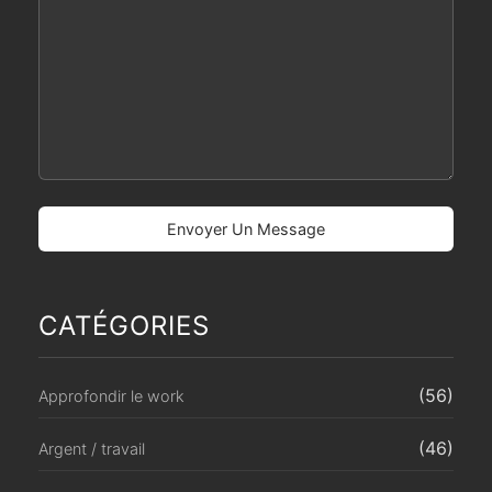
CATÉGORIES
(56)
Approfondir le work
(46)
Argent / travail