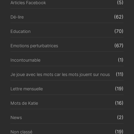
(5)
Articles Facebook
(62)
Dé-lire
(70)
Education
(67)
Emotions perturbatrices
(1)
Incontournable
(11)
Je joue avec les mots car les mots jouent sur nous
(19)
Lettre mensuelle
(16)
Mots de Katie
(2)
News
(19)
Non classé