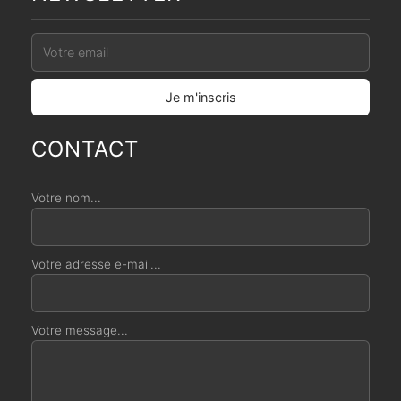
CONTACT
Votre nom...
Votre adresse e-mail...
Votre message...