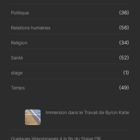
(36)
Politique
(56)
Relations humaines
(34)
Religion
(52)
Santé
(1)
stage
(49)
Temps
Immersion dans le Travail de Byron Katie
Quelques témoignages à la fin du Stage OR