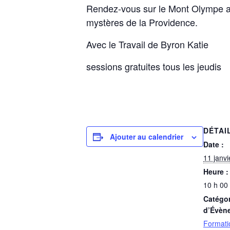
Rendez-vous sur le Mont Olympe ave
mystères de la Providence.
Avec le Travail de Byron Katie
sessions gratuites tous les jeudis
DÉTAI
Ajouter au calendrier
Date :
11 janv
Heure :
10 h 00
Catégor
d’Évèn
Formati