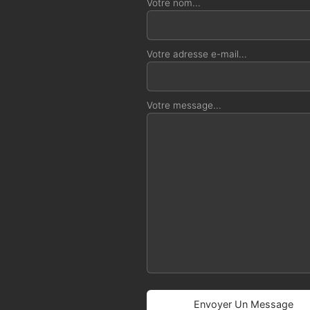
Votre nom...
Votre adresse e-mail...
Votre message...