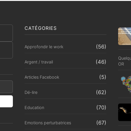
CATÉGORIES
(56)
Approfondir le work
Quelqu
(46)
Argent / travail
OR
(5)
Articles Facebook
(62)
Dé-lire
(70)
Education
(67)
Emotions perturbatrices