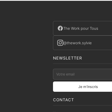
The Work pour Tous
@thework.sylvie
NEWSLETTER
CONTACT