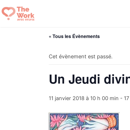
Aller
au
contenu
« Tous les Évènements
Cet évènement est passé.
Un Jeudi divin
11 janvier 2018 à 10 h 00 min
-
17