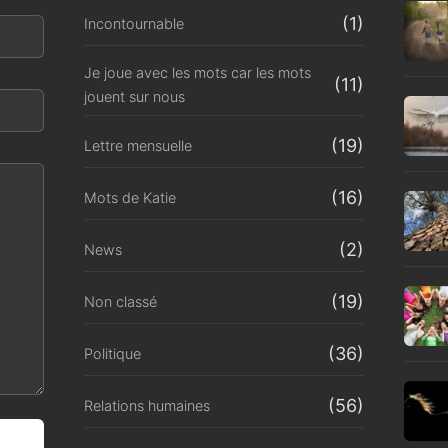
(1)
Incontournable
Je joue avec les mots car les mots
(11)
jouent sur nous
(19)
Lettre mensuelle
(16)
Mots de Katie
(2)
News
(19)
Non classé
(36)
Politique
(56)
Relations humaines