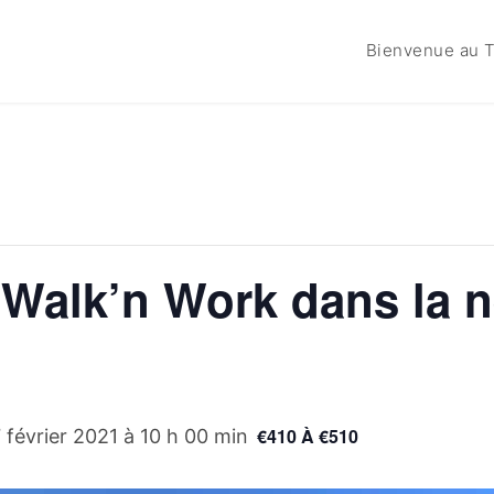
Bienvenue au T
: Walk’n Work dans la 
€410 À €510
 février 2021 à 10 h 00 min