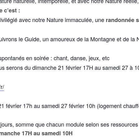
ture naturelle, intemporelle, et avec notre Nature réelle,
 c’est :
ivilégié avec notre Nature immaculée, une
randonnée sp
suivrons le Guide, un amoureux de la Montagne et de la
 spontanés en soirée : chant, danse, jeux, etc
nous serons du dimanche 21 février 17H au samedi 27 à 
r/
février 17h au samedi 27 février 10h (logement chauffé 
5 jours, somme que chacun module selon ses ressources
dimanche 17H au samedi 10H