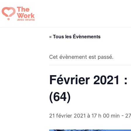
Aller
au
contenu
« Tous les Évènements
Cet évènement est passé.
Février 2021 
(64)
21 février 2021 à 17 h 00 min
-
27