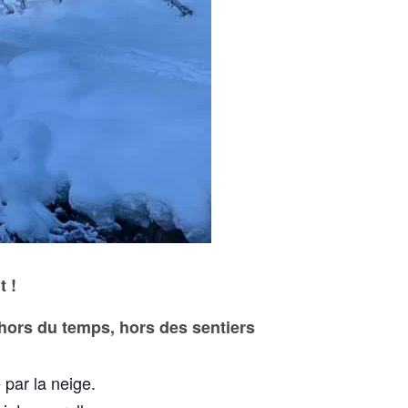
t !
hors du temps, hors des sentiers
par la neige.