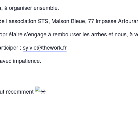
s, à organiser ensemble.
 de l’association STS, Maison Bleue, 77 impasse Artour
ropriétaire s’engage à rembourser les arrhes et nous, à 
rticiper :
sylvie@thework.fr
 avec impatience.
tout récemment