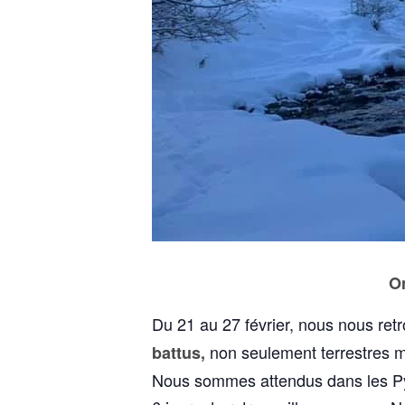
On
Du 21 au 27 février, nous nous re
non seulement terrestres m
battus,
Nous sommes attendus dans les Pyr