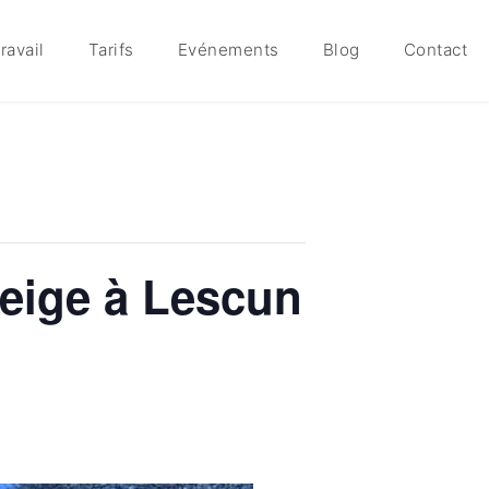
ravail
Tarifs
Evénements
Blog
Contact
neige à Lescun