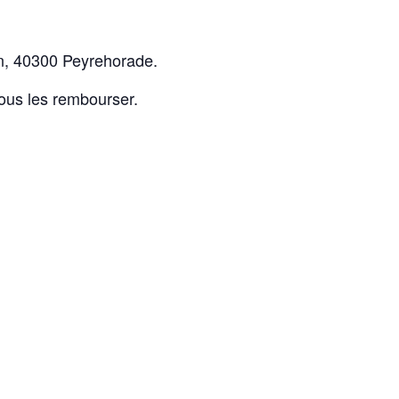
an, 40300 Peyrehorade.
vous les rembourser.