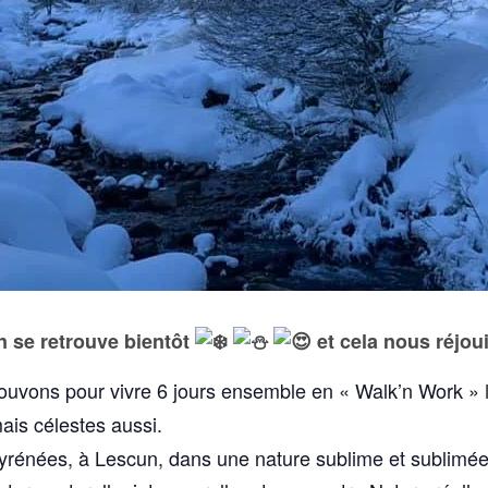
 se retrouve bientôt
et cela nous réjoui
trouvons pour vivre 6 jours ensemble en « Walk’n Work »
ais célestes aussi.
énées, à Lescun, dans une nature sublime et sublimée 