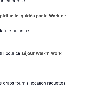
 intemporelle.
irituelle, guidés par le Work de
 Nature humaine.
10H pour ce
séjour Walk’n Work
draps fournis, location raquettes