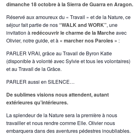
dimanche 18 octobre à la Sierra de Guarra en Aragon.
Réservé aux amoureux du « Travail » et de la Nature, ce
séjour fait partie de nos
“WALK and WORK”
, une
invitation à
redécouvrir le charme de la Marche
avec
Olivier, notre guide, et à
« marcher nos Paroles »
:
PARLER VRAI, grâce au Travail de Byron Katie
(disponible à volonté avec Sylvie et tous les volontaires)
et au Travail de la Grâce.
PARLER aussi en SILENCE…
De sublimes visions nous attendent, autant
extérieures qu’intérieures.
La splendeur de la Nature sera la première à nous
travailler et nous rendre comme Elle. Olivier nous
embarquera dans des aventures pédestres inoubliables.