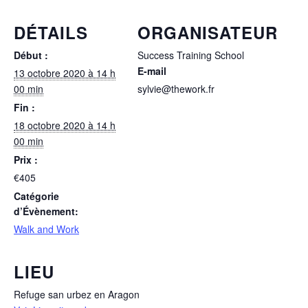
DÉTAILS
ORGANISATEUR
Début :
Success Training School
E-mail
13 octobre 2020 à 14 h
00 min
sylvie@thework.fr
Fin :
18 octobre 2020 à 14 h
00 min
Prix :
€405
Catégorie
d’Évènement:
Walk and Work
LIEU
Refuge san urbez en Aragon