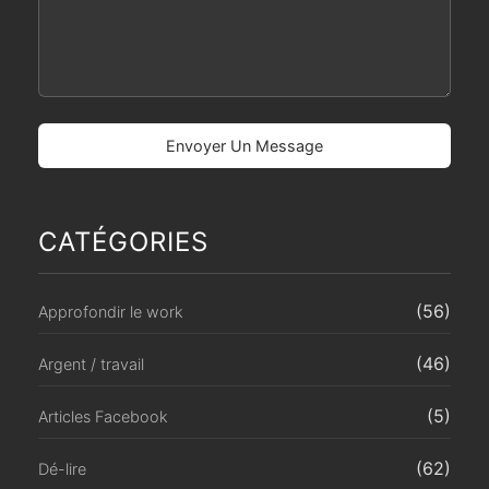
CATÉGORIES
(56)
Approfondir le work
(46)
Argent / travail
(5)
Articles Facebook
(62)
Dé-lire