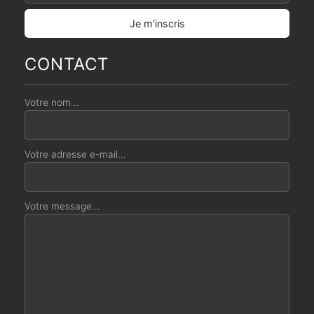
CONTACT
Votre nom...
Votre adresse e-mail...
Votre message...