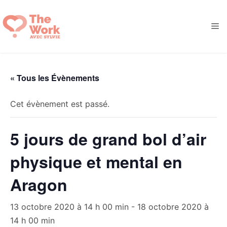
Aller
au
M
contenu
« Tous les Évènements
Cet évènement est passé.
5 jours de grand bol d’air
physique et mental en
Aragon
13 octobre 2020 à 14 h 00 min
-
18 octobre 2020 à
14 h 00 min