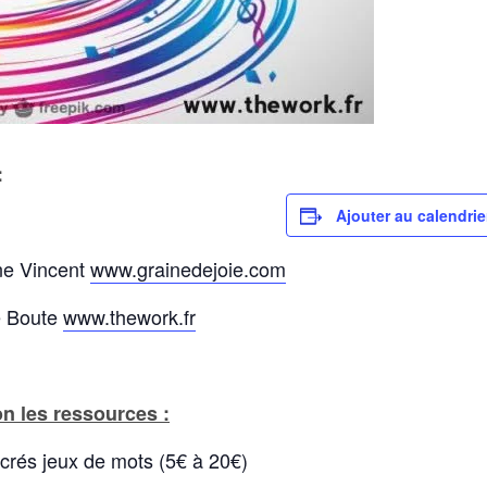
:
Ajouter au calendrie
ne Vincent
www.grainedejoie.com
e Boute
www.thework.fr
on les ressources :
rés jeux de mots (5€ à 20€)