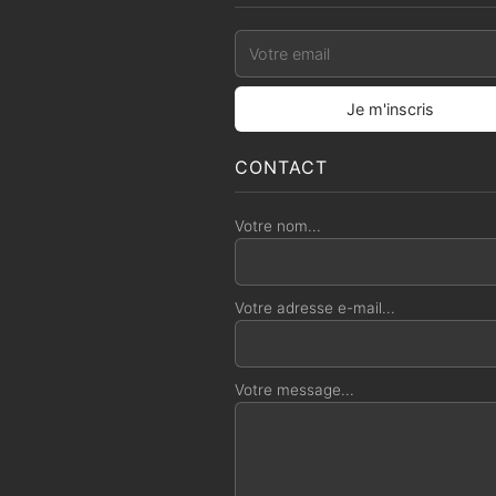
CONTACT
Votre nom...
Votre adresse e-mail...
Votre message...