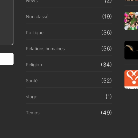
(2)
News
(19)
Non classé
(36)
Politique
(56)
Relations humaines
(34)
Religion
(52)
Santé
(1)
stage
(49)
Temps