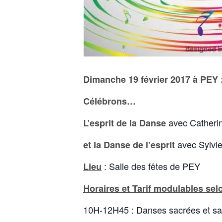
Dimanche 19 février 2017 à PEY 
Célébrons…
avec Catheri
L’esprit de la Danse
avec Sylvi
et la Danse de l’esprit
: Salle des fêtes de PEY
Lieu
Horaires et Tarif modulables sel
10H-12H45 : Danses sacrées et sac