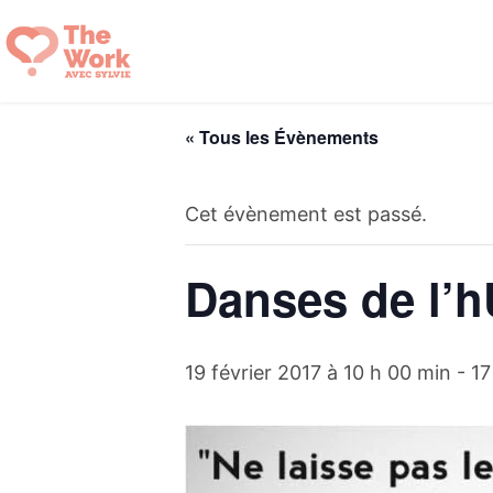
Aller
au
contenu
« Tous les Évènements
Cet évènement est passé.
Danses de l’
19 février 2017 à 10 h 00 min
-
17