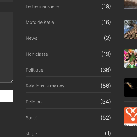
(19)
Lettre mensuelle
(16)
Mots de Katie
(2)
News
(19)
Non classé
(36)
Politique
(56)
Relations humaines
(34)
Religion
(52)
Santé
(1)
stage