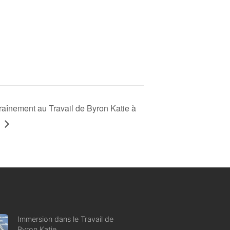
raînement au Travail de Byron Katie à
Immersion dans le Travail de
Byron Katie