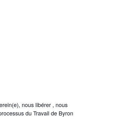
erein(e), nous libérer , nous
 processus du Travail de Byron