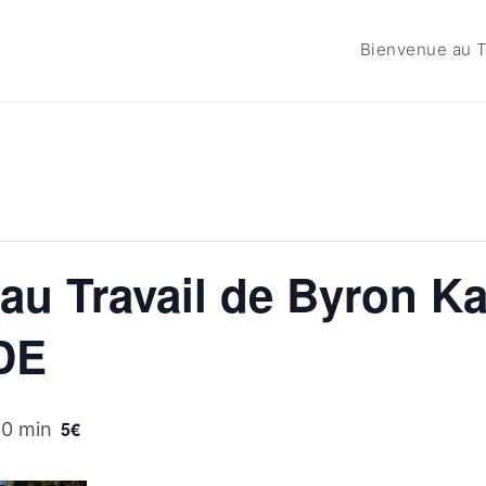
Bienvenue au T
au Travail de Byron Ka
DE
5€
30 min