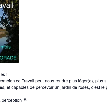
iés !
combien ce Travail peut nous rendre plus léger(e), plus s
es, et capables de percevoir un jardin de roses, c’est le
 perception 💐