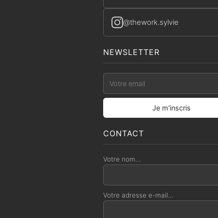
@thework.sylvie
NEWSLETTER
CONTACT
Votre nom...
Votre adresse e-mail...