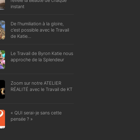
révèle la Beauté de chaque
instant
De l’humiliation à la gloire,
c’est possible avec le Travail
de Katie…
Le Travail de Byron Katie nous
approche de la Splendeur
Zoom sur notre ATELIER
RÉALITÉ avec le Travail de KT
« QUI serai-je sans cette
pensée ? »