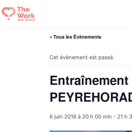
Aller
au
contenu
« Tous les Évènements
Cet évènement est passé.
Entraînement 
PEYREHORA
6 juin 2018 à 20 h 00 min
-
21 h 