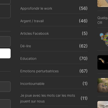
(56)
Approfondir le work
Quelqu
(46)
Argent / travail
OR
(5)
Articles Facebook
(62)
Dé-lire
(70)
Education
(67)
Emotions perturbatrices
(1)
Incontournable
Je joue avec les mots car les mots
(11)
jouent sur nous