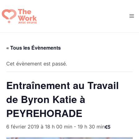
Aller
au
M
contenu
« Tous les Évènements
Cet évènement est passé.
Entraînement au Travail
de Byron Katie à
PEYREHORADE
€5
6 février 2019 à 18 h 00 min
-
19 h 30 min