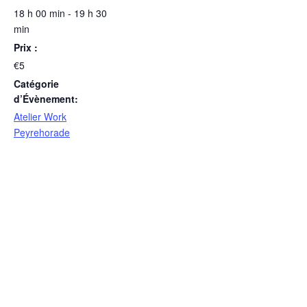
18 h 00 min - 19 h 30
min
Prix :
€5
Catégorie
d’Évènement:
Atelier Work
Peyrehorade