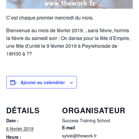
C’est chaque premier mercredi du mois.
Bienvenue au mois de février 2019…sans fièvre, hormis
la fièvre du samedi soir : On danse pour la fête d’Empire,
une fête d’unité le 9 février 2019 à Peyrehorade de
18H30 à ??
Ajouter au calendrier
DÉTAILS
ORGANISATEUR
Date :
Success Training School
E-mail
6 février 2019
sylvie@thework.fr
Heure :