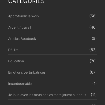
CATÉGORIES
(56)
Approfondir le work
(46)
Argent / travail
(5)
Articles Facebook
(62)
Dé-lire
(70)
Education
(67)
Emotions perturbatrices
(1)
Incontournable
(11)
Je joue avec les mots car les mots jouent sur nous