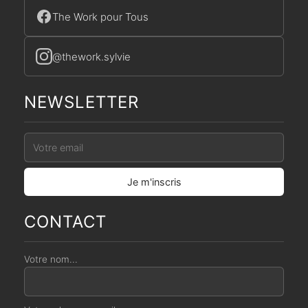
The Work pour Tous
@thework.sylvie
NEWSLETTER
CONTACT
Votre nom...