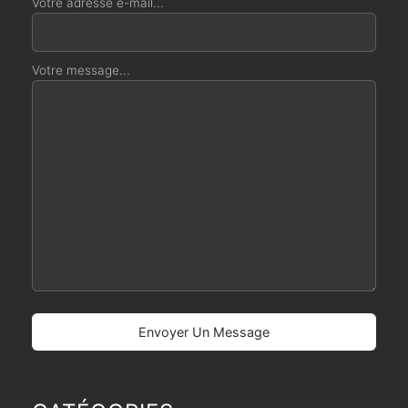
Votre adresse e-mail...
Votre message...