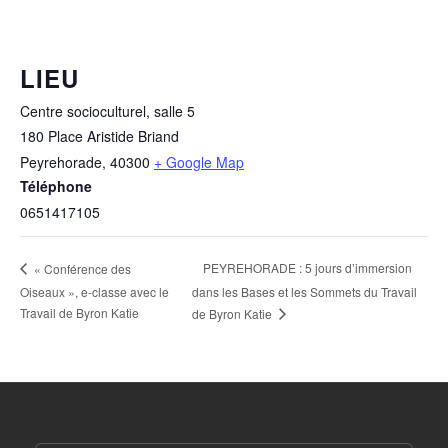
LIEU
Centre socioculturel, salle 5
180 Place Aristide Briand
Peyrehorade
,
40300
+ Google Map
Téléphone
0651417105
PEYREHORADE : 5 jours d’immersion
« Conférence des
Oiseaux », e-classe avec le
dans les Bases et les Sommets du Travail
Travail de Byron Katie
de Byron Katie