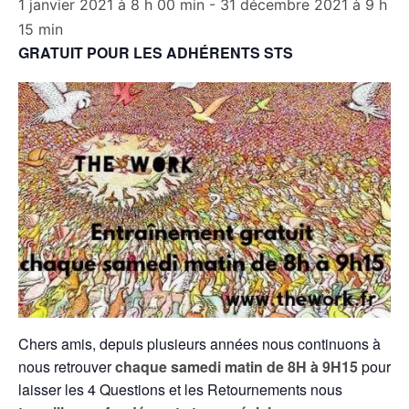
1 janvier 2021 à 8 h 00 min
-
31 décembre 2021 à 9 h
15 min
GRATUIT POUR LES ADHÉRENTS STS
Chers amis, depuis plusieurs années nous continuons à
nous retrouver
chaque samedi matin de 8H à 9H15
pour
laisser les 4 Questions et les Retournements nous