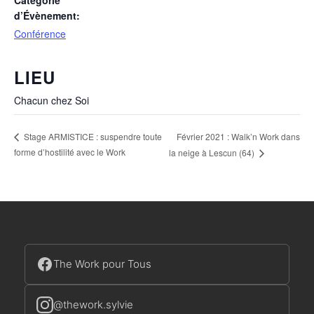
d’Évènement:
Conférence
LIEU
Chacun chez Soi
Février 2021 : Walk’n Work dans
Stage ARMISTICE : suspendre toute
forme d’hostilité avec le Work
la neige à Lescun (64)
The Work pour Tous
@thework.sylvie