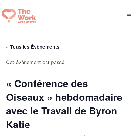
Aller
au
M
contenu
« Tous les Évènements
Cet évènement est passé.
« Conférence des
Oiseaux » hebdomadaire
avec le Travail de Byron
Katie