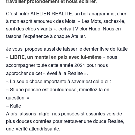
travailler profondément et nous éclairer.
C’est notre ATELIER REALITE, un bel anagramme, cher
à mon esprit amoureux des Mots. « Les Mots, sachez-le,
sont des êtres vivants », écrivait Victor Hugo. Nous en
faisons l’expérience à chaque Atelier.
Je vous propose aussi de laisser le dernier livre de Katie
«
LIBRE, un mental en paix avec lui-même
» nous
accompagner toute cette année 2021 pour nous
approcher de cet « éveil à la Réalité ».
« La seule chose importante à savoir est celle-ci :
« Si une pensée est douloureuse, remettez-la en
question. »
– Katie
Alors laissons migrer nos pensées stressantes vers de
plus douces contrées pour retrouver une douce Réalité,
une Vérité attendrissante.