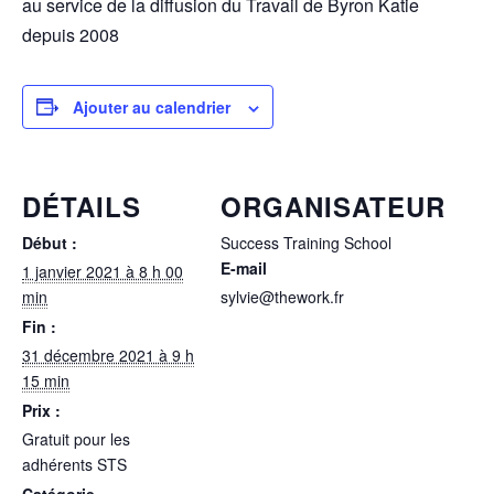
au service de la diffusion du Travail de Byron Katie
depuis 2008
Ajouter au calendrier
DÉTAILS
ORGANISATEUR
Début :
Success Training School
E-mail
1 janvier 2021 à 8 h 00
min
sylvie@thework.fr
Fin :
31 décembre 2021 à 9 h
15 min
Prix :
Gratuit pour les
adhérents STS
Catégorie