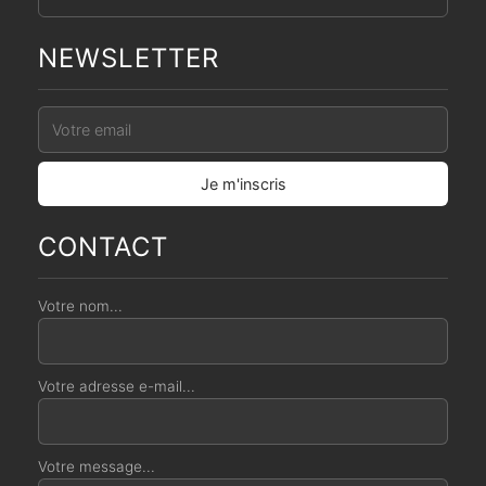
NEWSLETTER
CONTACT
Votre nom...
Votre adresse e-mail...
Votre message...