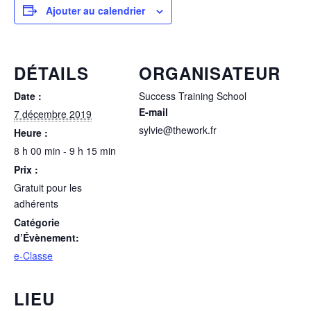
Ajouter au calendrier
DÉTAILS
ORGANISATEUR
Date :
Success Training School
E-mail
7 décembre 2019
sylvie@thework.fr
Heure :
8 h 00 min - 9 h 15 min
Prix :
Gratuit pour les
adhérents
Catégorie
d’Évènement:
e-Classe
LIEU