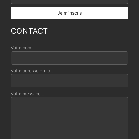
CONTACT
Votre nom...
Votre adresse e-mail...
Votre message...