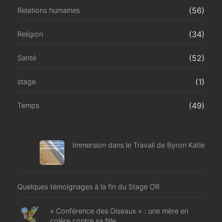
(56)
Relations humaines
(34)
Religion
(52)
Santé
(1)
stage
(49)
Temps
Immersion dans le Travail de Byron Katie
Quelques témoignages à la fin du Stage OR
« Conférence des Oiseaux » : une mère en
colère contre sa fille