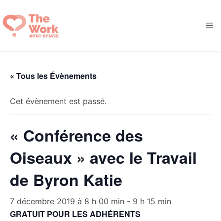
Aller
au
M
contenu
« Tous les Évènements
Cet évènement est passé.
« Conférence des
Oiseaux » avec le Travail
de Byron Katie
7 décembre 2019 à 8 h 00 min
-
9 h 15 min
GRATUIT POUR LES ADHÉRENTS