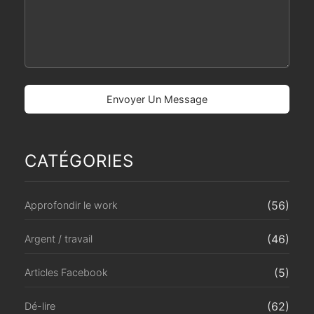
CATÉGORIES
(56)
Approfondir le work
(46)
Argent / travail
(5)
Articles Facebook
(62)
Dé-lire