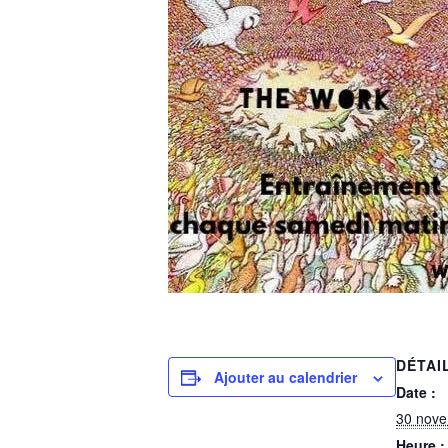
DÉTAI
Ajouter au calendrier
Date :
30 nov
Heure :