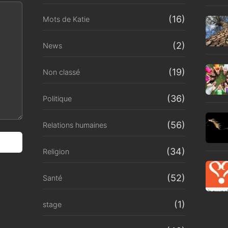
(16)
Mots de Katie
(2)
News
(19)
Non classé
(36)
Politique
(56)
Relations humaines
(34)
Religion
(52)
Santé
(1)
stage