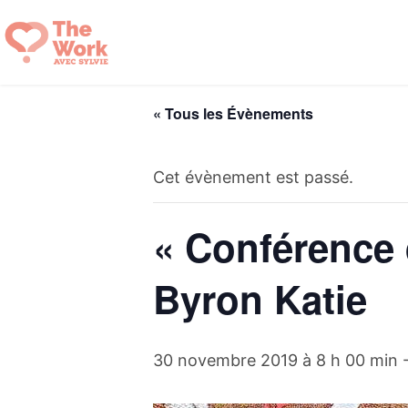
Aller
au
contenu
« Tous les Évènements
Cet évènement est passé.
« Conférence 
Byron Katie
30 novembre 2019 à 8 h 00 min