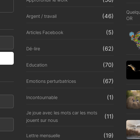
Quelqu
(46)
Argent / travail
OR
(5)
Articles Facebook
(62)
Dé-lire
(70)
Education
(67)
Emotions perturbatrices
(1)
Incontournable
Je joue avec les mots car les mots
(11)
jouent sur nous
(19)
Lettre mensuelle