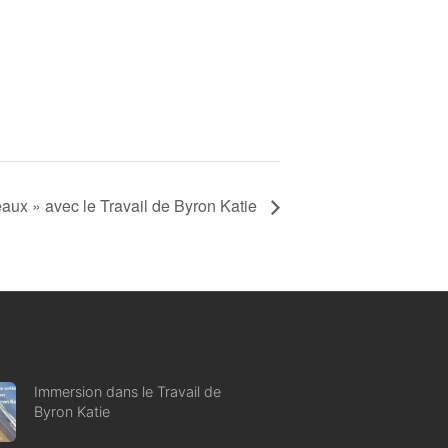
aux » avec le Travail de Byron Katie
Immersion dans le Travail de
Byron Katie