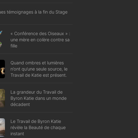
es témoignages à la fin du Stage
« Conférence des Oiseaux » :
une mère en colère contre sa
fille
Quand ombres et lumières
n’ont qu’une seule source, le
Travail de Katie est présent.
La grandeur du Travail de
Byron Katie dans un monde
décadent
Le Travail de Byron Katie
révèle la Beauté de chaque
instant