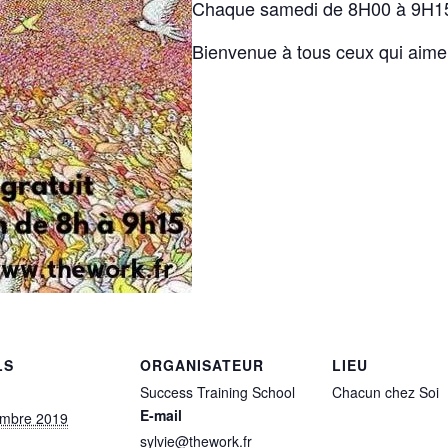
Chaque samedi de 8H00 à 9H1
Bienvenue à tous ceux qui aiment
LS
ORGANISATEUR
LIEU
Success Training School
Chacun chez Soi
E-mail
embre 2019
sylvie@thework.fr