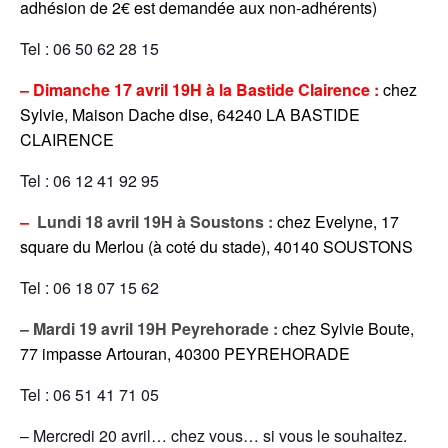
adhésion de 2€ est demandée aux non-adhérents)
Tel : 06 50 62 28 15
–
Dimanche 17 avril 19H à la Bastide Clairence :
chez
Sylvie, Maison Dache dise, 64240 LA BASTIDE
CLAIRENCE
Tel : 06 12 41 92 95
–
Lundi 18 avril 19H à Soustons :
chez Evelyne, 17
square du Merlou (à coté du stade), 40140 SOUSTONS
Tel : 06 18 07 15 62
– Mardi 19 avril 19H Peyrehorade :
che
z Sylvie Boute,
77 impasse Artouran, 40300 PEYREHORADE
Tel : 06 51 41 71 05
– Mercredi 20 avril… chez vous… si vous le souhaitez.