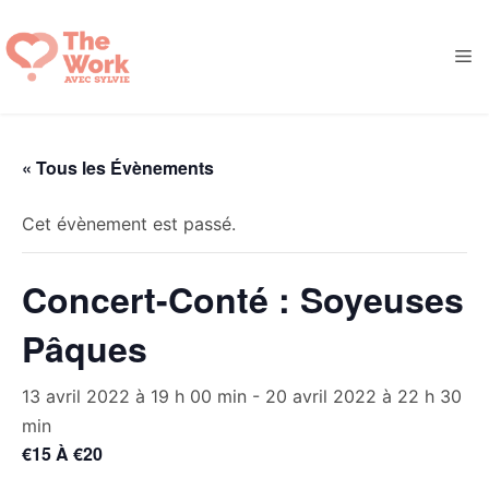
Aller
au
M
contenu
« Tous les Évènements
Cet évènement est passé.
Concert-Conté : Soyeuses
Pâques
13 avril 2022 à 19 h 00 min
-
20 avril 2022 à 22 h 30
min
€15 À €20