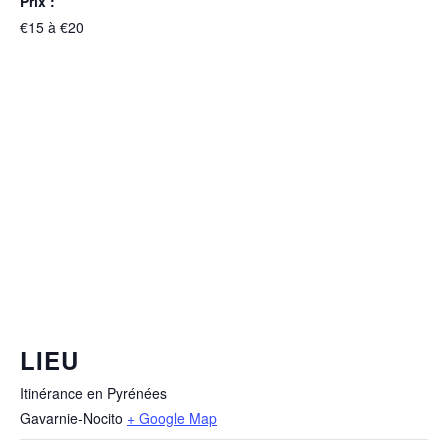
Prix :
€15 à €20
LIEU
Itinérance en Pyrénées
Gavarnie-Nocito
+ Google Map