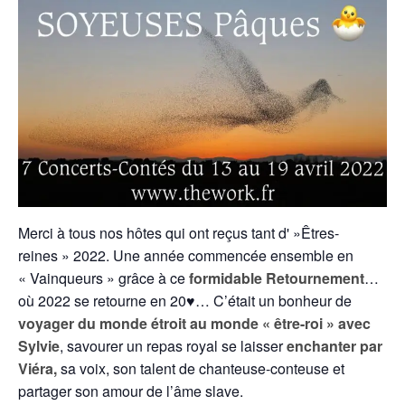
Merci à tous nos hôtes qui ont reçus tant d' »Êtres-
reines » 2022. Une année commencée ensemble en
« Vainqueurs » grâce à ce
formidable Retournement
…
où 2022 se retourne en 20♥… C’était un bonheur de
voyager du monde étroit au monde « être-roi » avec
Sylvie
, savourer un repas royal se laisser
enchanter par
Viéra,
sa voix, son talent de chanteuse-conteuse et
partager son amour de l’âme slave.