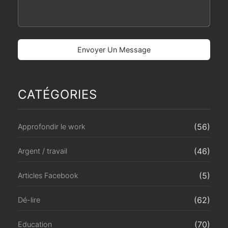
CATÉGORIES
(56)
Approfondir le work
(46)
Argent / travail
(5)
Articles Facebook
(62)
Dé-lire
(70)
Education