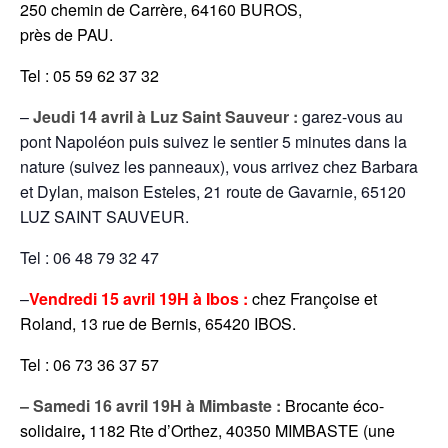
250 chemin de Carrère, 64160 BUROS,
près de PAU.
Tel : 05 59 62 37 32
–
Jeudi 14 avril à Luz Saint Sauveur :
garez-vous au
pont Napoléon puis suivez le sentier 5 minutes dans la
nature (suivez les panneaux), vous arrivez chez Barbara
et Dylan, maison Esteles, 21 route de Gavarnie, 65120
LUZ SAINT SAUVEUR.
Tel : 06 48 79 32 47
–
Vendredi 15 avril 19H à Ibos :
c
hez Françoise et
Roland, 13 rue de Bernis, 65420 IBOS.
Tel : 06 73 36 37 57
– Samedi 16 avril 19H à Mimbaste :
Brocante éco-
solidaire
,
1182 Rte d’Orthez, 40350 MIMBASTE (une