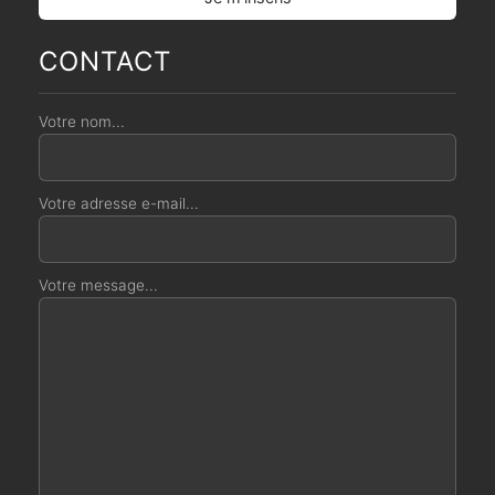
CONTACT
Votre nom...
Votre adresse e-mail...
Votre message...