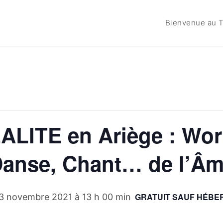
Bienvenue au T
ALITE en Ariège : Wor
anse, Chant… de l’Â
GRATUIT SAUF HÉB
3 novembre 2021 à 13 h 00 min