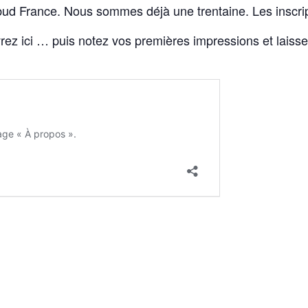
ubud France. Nous sommes déjà une trentaine. Les inscrip
ez ici … puis notez vos premières impressions et laissez