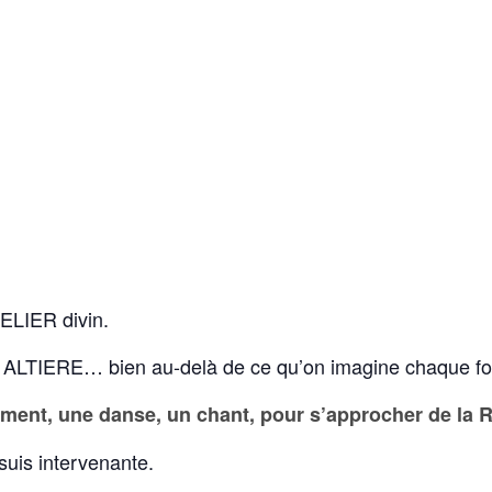
ELIER divin.
 ALTIERE… bien au-delà de ce qu’on imagine chaque f
ent, une danse, un chant, pour s’approcher de la Ré
suis intervenante.