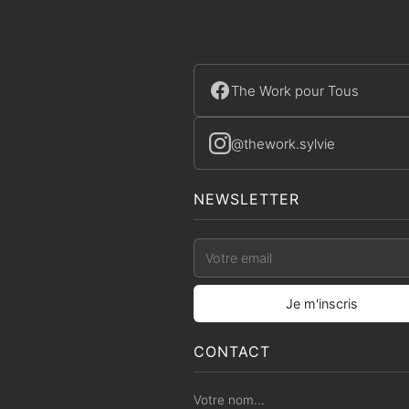
The Work pour Tous
@thework.sylvie
NEWSLETTER
CONTACT
Votre nom...