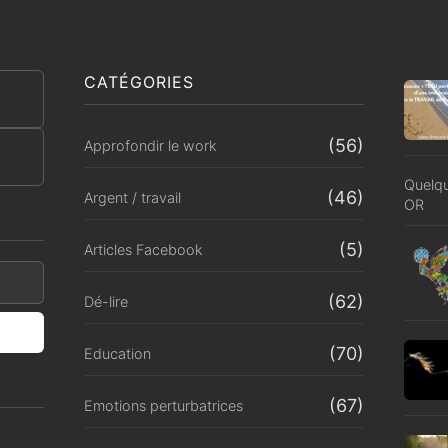
CATÉGORIES
(56)
Approfondir le work
Quelqu
(46)
Argent / travail
OR
(5)
Articles Facebook
(62)
Dé-lire
(70)
Education
(67)
Emotions perturbatrices