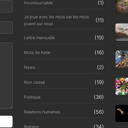
(1)
Incontournable
Je joue avec les mots car les mots
(11)
jouent sur nous
(19)
Lettre mensuelle
(16)
Mots de Katie
(2)
News
(19)
Non classé
(36)
Politique
(56)
Relations humaines
(34)
Religion