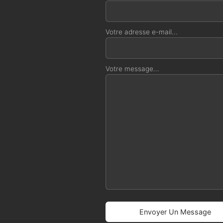
Votre adresse e-mail...
Votre message...