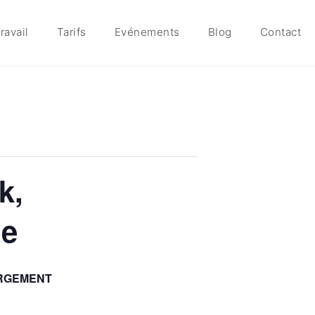
ravail
Tarifs
Evénements
Blog
Contact
k,
me
ERGEMENT