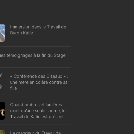
Immersion dans le Travail de
Byron Katie
es témoignages à la fin du Stage
« Conférence des Oiseaux » :
une mère en colère contre sa
fille
Quand ombres et lumières
n’ont qu’une seule source, le
Travail de Katie est présent.
La grandeur du Travail de