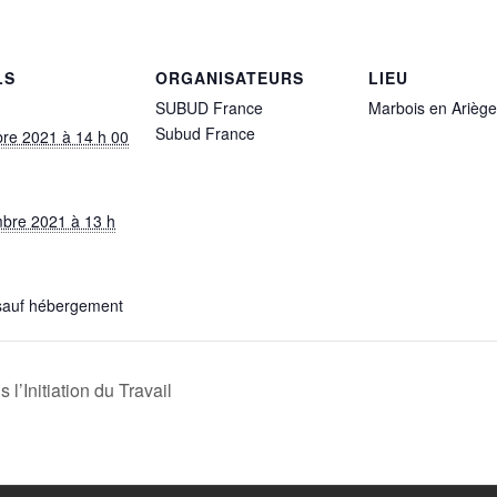
LS
ORGANISATEURS
LIEU
SUBUD France
Marbois en Ariège
Subud France
bre 2021 à 14 h 00
bre 2021 à 13 h
 sauf hébergement
’Initiation du Travail