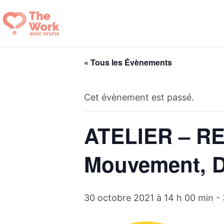
Aller
au
contenu
« Tous les Évènements
Cet évènement est passé.
ATELIER – RE
Mouvement, D
30 octobre 2021 à 14 h 00 min
-