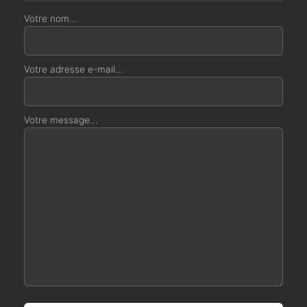
Votre nom...
Votre adresse e-mail...
Votre message...