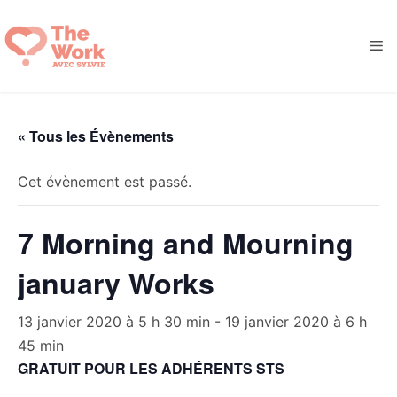
Aller
au
M
contenu
« Tous les Évènements
Cet évènement est passé.
7 Morning and Mourning
january Works
13 janvier 2020 à 5 h 30 min
-
19 janvier 2020 à 6 h
45 min
GRATUIT POUR LES ADHÉRENTS STS