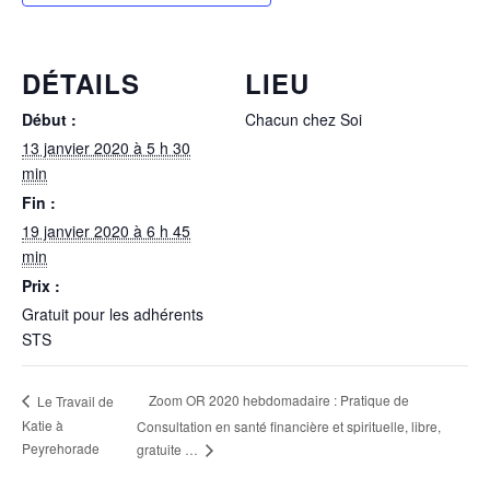
DÉTAILS
LIEU
Début :
Chacun chez Soi
13 janvier 2020 à 5 h 30
min
Fin :
19 janvier 2020 à 6 h 45
min
Prix :
Gratuit pour les adhérents
STS
Zoom OR 2020 hebdomadaire : Pratique de
Le Travail de
Katie à
Consultation en santé financière et spirituelle, libre,
Peyrehorade
gratuite …