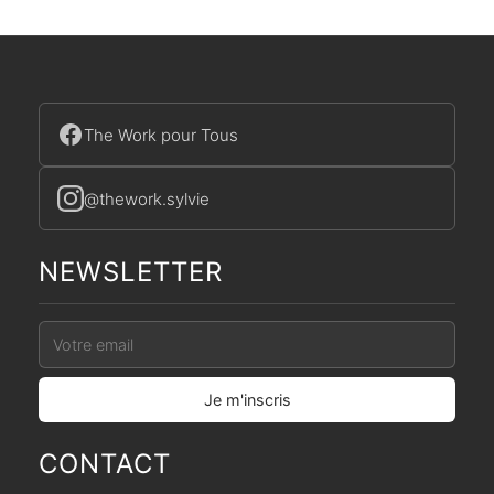
The Work pour Tous
@thework.sylvie
NEWSLETTER
CONTACT