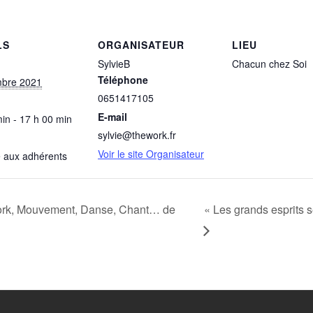
LS
ORGANISATEUR
LIEU
SylvieB
Chacun chez Soi
Téléphone
mbre 2021
0651417105
E-mail
in - 17 h 00 min
sylvie@thework.fr
Voir le site Organisateur
 aux adhérents
rk, Mouvement, Danse, Chant… de
« Les grands esprits 