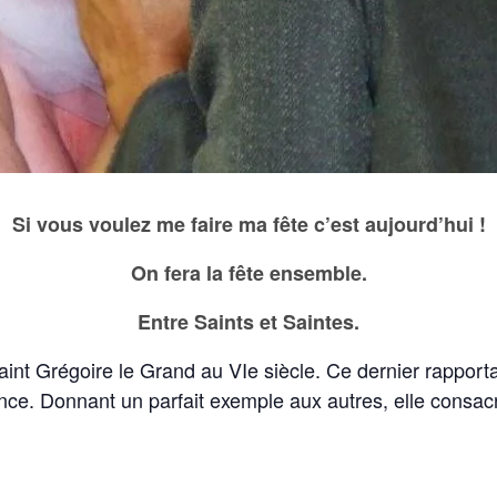
Si vous voulez me faire ma fête c’est aujourd’hui !
On fera la fête ensemble.
Entre Saints et Saintes.
aint Grégoire le Grand au VIe siècle. Ce dernier rapport
nce. Donnant un parfait exemple aux autres, elle consacra 