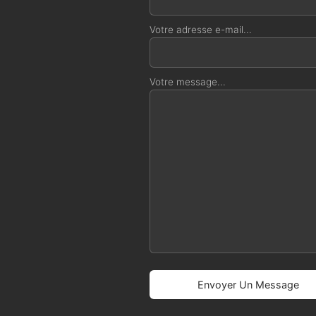
Votre adresse e-mail...
Votre message...