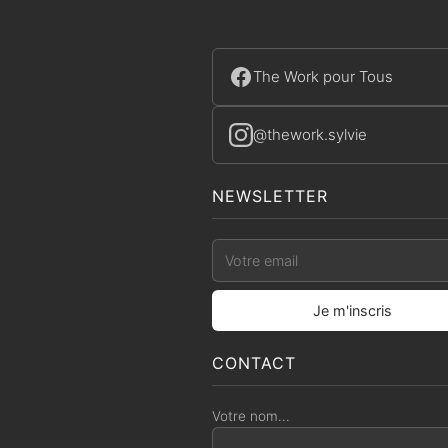
The Work pour Tous
@thework.sylvie
NEWSLETTER
CONTACT
Votre nom...