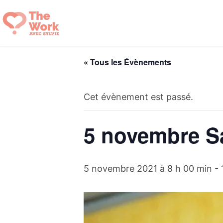
Aller
au
contenu
« Tous les Évènements
Cet évènement est passé.
5 novembre Sa
5 novembre 2021 à 8 h 00 min
-