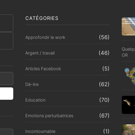
CATÉGORIES
(56)
Approfondir le work
Quelqu
(46)
Argent / travail
OR
(5)
Articles Facebook
(62)
Dé-lire
(70)
Education
(67)
Emotions perturbatrices
(1)
Incontournable