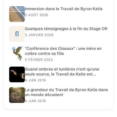
Immersion dans le Travail de Byron Katie
2 AOÛT 2026
Quelques témoignages à la fin du Stage OR
📄
3 JANVIER 2026
"Conférence des Oiseaux" : une mère en
colère contre sa fille
5 FÉVRIER 2022
Quand ombres et lumières n'ont qu'une
seule source, le Travail de Katie est
présent.
6 JUIN 2019
La grandeur du Travail de Byron Katie dans
un monde décadent
6 JUIN 2019