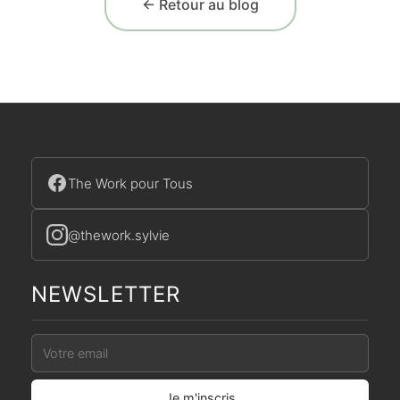
← Retour au blog
The Work pour Tous
@thework.sylvie
NEWSLETTER