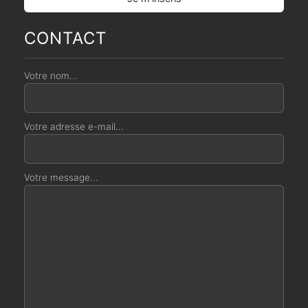
CONTACT
Votre nom...
Votre adresse e-mail...
Votre message...