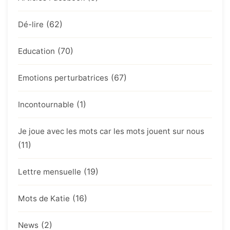
(62)
Dé-lire
(70)
Education
(67)
Emotions perturbatrices
(1)
Incontournable
Je joue avec les mots car les mots jouent sur nous
(11)
(19)
Lettre mensuelle
(16)
Mots de Katie
(2)
News