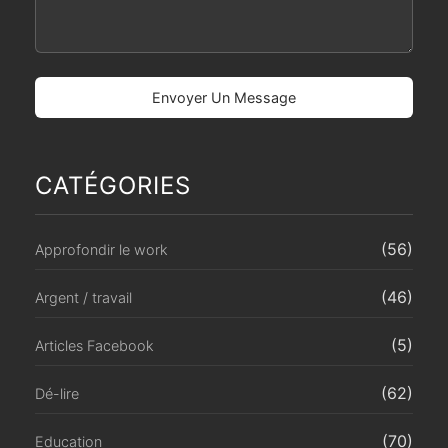
CATÉGORIES
(56)
Approfondir le work
(46)
Argent / travail
(5)
Articles Facebook
(62)
Dé-lire
(70)
Education