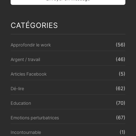
CATÉGORIES
(56)
Approfondir le work
(46)
Argent / travail
(5)
Articles Facebook
(62)
Dé-lire
(70)
Education
(67)
Emotions perturbatrices
(1)
Incontournable