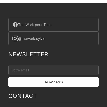
The Work pour Tous
@thework.sylvie
NEWSLETTER
CONTACT