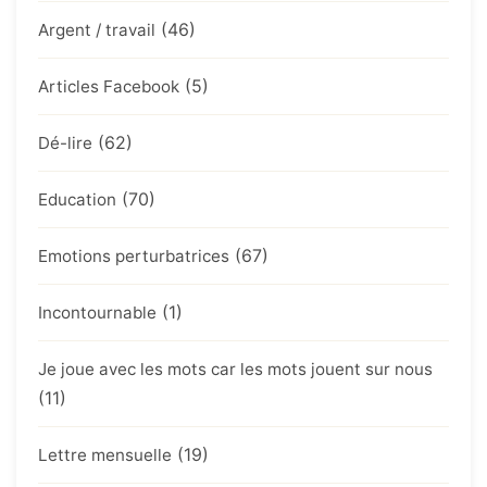
(46)
Argent / travail
(5)
Articles Facebook
(62)
Dé-lire
(70)
Education
(67)
Emotions perturbatrices
(1)
Incontournable
Je joue avec les mots car les mots jouent sur nous
(11)
(19)
Lettre mensuelle