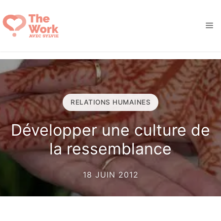
Aller
au
M
contenu
RELATIONS HUMAINES
Développer une culture de
la ressemblance
18 JUIN 2012