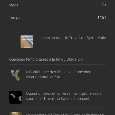
(1)
stage
(49)
Temps
Immersion dans le Travail de Byron Katie
Quelques témoignages à la fin du Stage OR
« Conférence des Oiseaux » : une mère en
colère contre sa fille
Quand ombres et lumières n’ont qu’une seule
source, le Travail de Katie est présent.
La grandeur du Travail de Byron Katie dans un