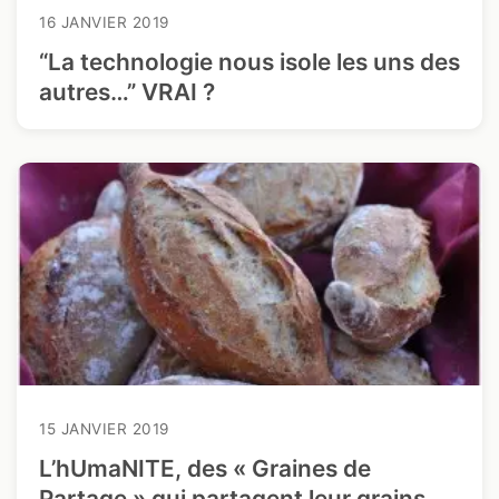
16 JANVIER 2019
“La technologie nous isole les uns des
autres…” VRAI ?
15 JANVIER 2019
L’hUmaNITE, des « Graines de
Partage » qui partagent leur grains …