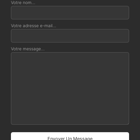
Votre nom...
Votre adresse e-mail...
Votre message...