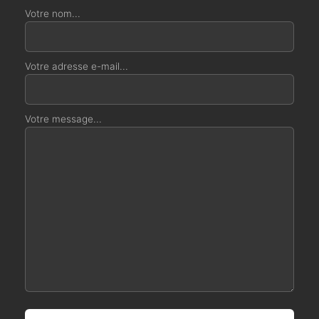
Votre nom...
Votre adresse e-mail...
Votre message...