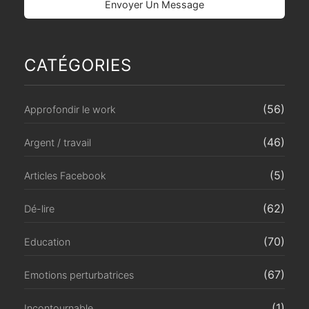
CATÉGORIES
(56)
Approfondir le work
(46)
Argent / travail
(5)
Articles Facebook
(62)
Dé-lire
(70)
Education
(67)
Emotions perturbatrices
(1)
Incontournable