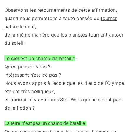
Observons les retournements de cette affirmation,
quand nous permettons à toute pensée de
tourner
naturellement
,
de la même manière que les planètes tournent autour
du soleil :
Le ciel
est un champ de bataille
:
Qu’en pensez-vous ?
Intéressant n’est-ce pas ?
Nous avons appris à l’école que les dieux de l’Olympe
étaient très belliqueux,
et pourrait-il y avoir des Star Wars qui ne soient pas
de la fiction ?
La terre
n’est pas
un champ de bataille
:
Quand nous sommes tranquilles, sereins, heureux, ça