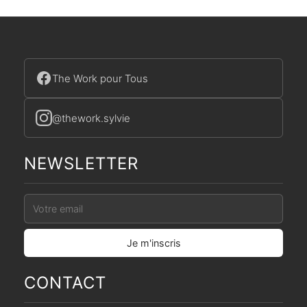
The Work pour Tous
@thework.sylvie
NEWSLETTER
CONTACT