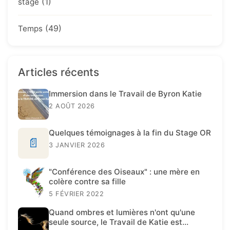
(1)
stage
(49)
Temps
Articles récents
Immersion dans le Travail de Byron Katie
2 AOÛT 2026
Quelques témoignages à la fin du Stage OR
📄
3 JANVIER 2026
"Conférence des Oiseaux" : une mère en
colère contre sa fille
5 FÉVRIER 2022
Quand ombres et lumières n'ont qu'une
seule source, le Travail de Katie est