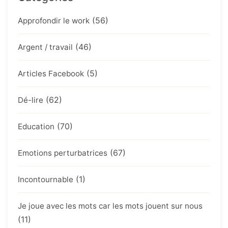
(56)
Approfondir le work
(46)
Argent / travail
(5)
Articles Facebook
(62)
Dé-lire
(70)
Education
(67)
Emotions perturbatrices
(1)
Incontournable
Je joue avec les mots car les mots jouent sur nous
(11)