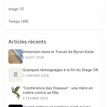
(1)
stage
(49)
Temps
Articles récents
Immersion dans le Travail de Byron Katie
2 AOÛT 2026
Quelques témoignages à la fin du Stage OR
📄
3 JANVIER 2026
"Conférence des Oiseaux" : une mère en
colère contre sa fille
5 FÉVRIER 2022
Quand ombres et lumières n'ont qu'une