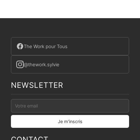
The Work pour Tous
@thework.sylvie
NEWSLETTER
CONTACT