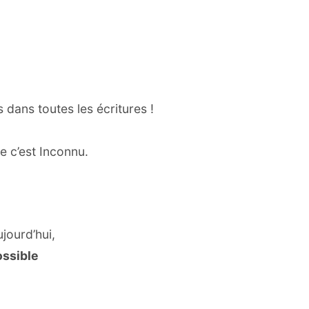
 dans toutes les écritures !
e c’est Inconnu.
jourd’hui,
ossible