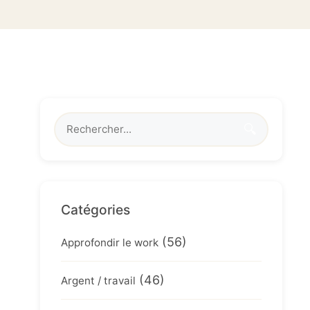
🔍
Catégories
(56)
Approfondir le work
(46)
Argent / travail