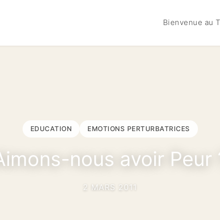
Bienvenue au T
EDUCATION
EMOTIONS PERTURBATRICES
Aimons-nous avoir Peur 
2 MARS 2011