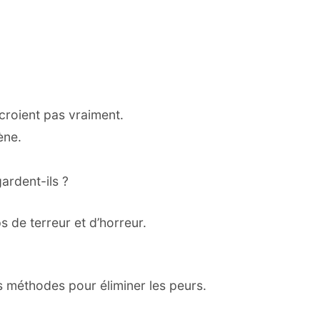
y croient pas vraiment.
ène.
ardent-ils ?
 de terreur et d’horreur.
 méthodes pour éliminer les peurs.