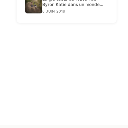
Byron Katie dans un monde
décadent
6 JUIN 2019