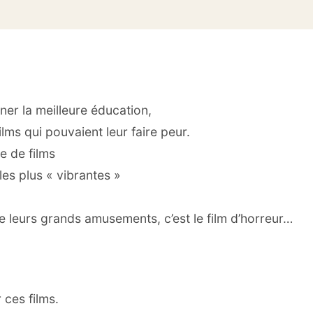
ner la meilleure éducation,
films qui pouvaient leur faire peur.
e de films
les plus « vibrantes »
de leurs grands amusements, c’est le film d’horreur…
 ces films.