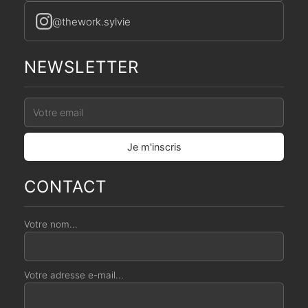
@thework.sylvie
NEWSLETTER
CONTACT
Votre nom...
Votre adresse e-mail...