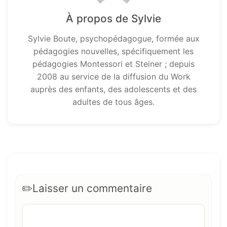
À propos de Sylvie
Sylvie Boute, psychopédagogue, formée aux
pédagogies nouvelles, spécifiquement les
pédagogies Montessori et Steiner ; depuis
2008 au service de la diffusion du Work
auprès des enfants, des adolescents et des
adultes de tous âges.
Laisser un commentaire
Commentaire
Nom
E-
Site
mail
web