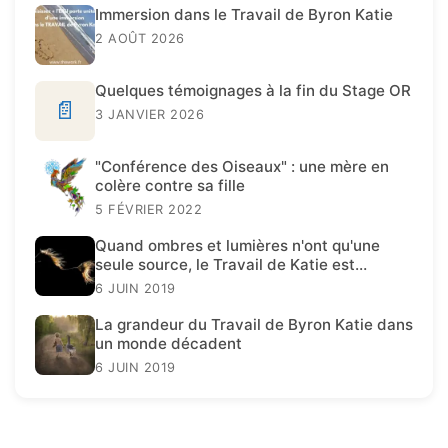
Immersion dans le Travail de Byron Katie
2 AOÛT 2026
Quelques témoignages à la fin du Stage OR
📄
3 JANVIER 2026
"Conférence des Oiseaux" : une mère en
colère contre sa fille
5 FÉVRIER 2022
Quand ombres et lumières n'ont qu'une
seule source, le Travail de Katie est
présent.
6 JUIN 2019
La grandeur du Travail de Byron Katie dans
un monde décadent
6 JUIN 2019