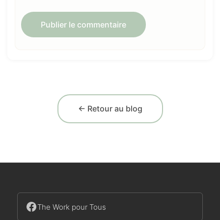
← Retour au blog
The Work pour Tous