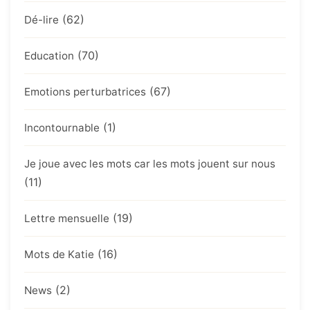
(62)
Dé-lire
(70)
Education
(67)
Emotions perturbatrices
(1)
Incontournable
Je joue avec les mots car les mots jouent sur nous
(11)
(19)
Lettre mensuelle
(16)
Mots de Katie
(2)
News